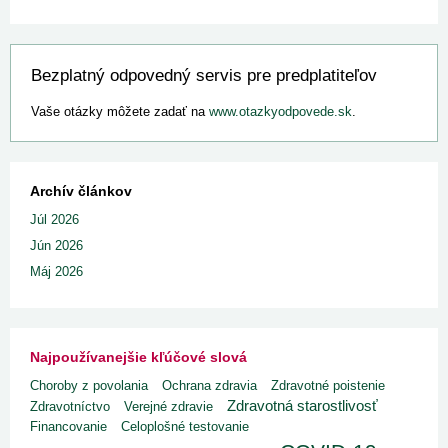
Bezplatný odpovedný servis pre predplatiteľov
Vaše otázky môžete zadať na
www.otazkyodpovede.sk
.
Archív článkov
Júl 2026
Jún 2026
Máj 2026
Najpoužívanejšie kľúčové slová
Choroby z povolania
Ochrana zdravia
Zdravotné poistenie
Zdravotná starostlivosť
Zdravotníctvo
Verejné zdravie
Financovanie
Celoplošné testovanie