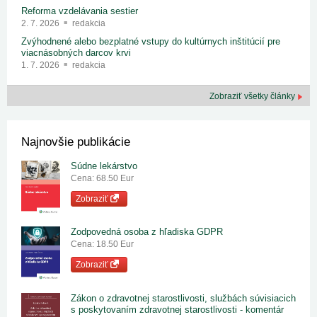
Reforma vzdelávania sestier
2. 7. 2026
redakcia
Zvýhodnené alebo bezplatné vstupy do kultúrnych inštitúcií pre
viacnásobných darcov krvi
1. 7. 2026
redakcia
Zobraziť všetky články
Najnovšie publikácie
Súdne lekárstvo
Cena: 68.50 Eur
Zobraziť
Zodpovedná osoba z hľadiska GDPR
Cena: 18.50 Eur
Zobraziť
Zákon o zdravotnej starostlivosti, službách súvisiacich
s poskytovaním zdravotnej starostlivosti - komentár