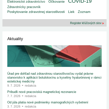
COVID-19
Elektronické zdravotníctvo
Očkovanie
Zdravotnícky pracovník
Poskytovanie zdravotnej starostlivosti
Liek
Zoznam
Register kľúčových slov
Aktuality
Úrad pre dohľad nad zdravotnou starostlivosťou vydal právne
stanovisko k aplikácii botulotoxínu a kyseliny hyalurónovej v rámci
estetickej medicíny
9. 7. 2026
redakcia
Pribudli nové pracoviská magnetickej rezonancie
7. 7. 2026
redakcia
Od júla platia nové podmienky mamografických vyšetrení
3. 7. 2026
redakcia