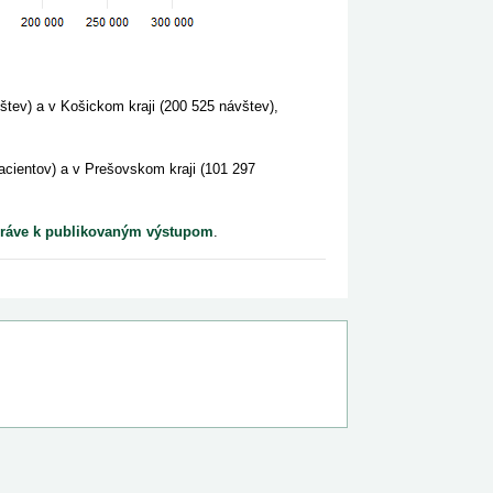
štev) a v Košickom kraji (200 525 návštev),
acientov) a v Prešovskom kraji (101 297
správe k publikovaným výstupom
.