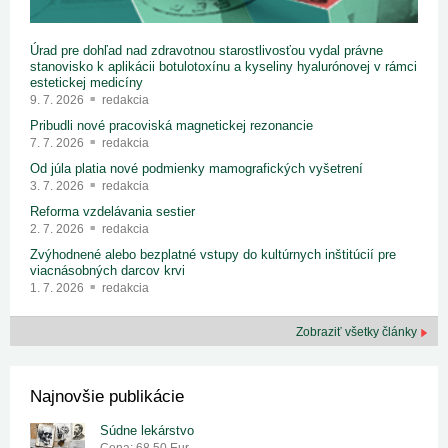
Úrad pre dohľad nad zdravotnou starostlivosťou vydal právne
stanovisko k aplikácii botulotoxínu a kyseliny hyalurónovej v rámci
estetickej medicíny
9. 7. 2026
redakcia
Pribudli nové pracoviská magnetickej rezonancie
7. 7. 2026
redakcia
Od júla platia nové podmienky mamografických vyšetrení
3. 7. 2026
redakcia
Reforma vzdelávania sestier
2. 7. 2026
redakcia
Zvýhodnené alebo bezplatné vstupy do kultúrnych inštitúcií pre
viacnásobných darcov krvi
1. 7. 2026
redakcia
Zobraziť všetky články
Najnovšie publikácie
Súdne lekárstvo