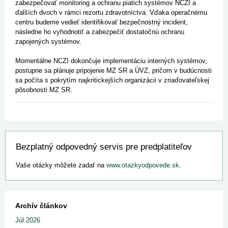
zabezpečovať monitoring a ochranu piatich systémov NCZI a
ďalších dvoch v rámci rezortu zdravotníctva. Vďaka operačnému
centru budeme vedieť identifikovať bezpečnostný incident,
následne ho vyhodnotiť a zabezpečiť dostatočnú ochranu
zapojených systémov.
Momentálne NCZI dokončuje implementáciu interných systémov,
postupne sa plánuje pripojenie MZ SR a ÚVZ, pričom v budúcnosti
sa počíta s pokrytím najkritickejších organizácii v zriaďovateľskej
pôsobnosti MZ SR.
Bezplatný odpovedný servis pre predplatiteľov
Vaše otázky môžete zadať na
www.otazkyodpovede.sk
.
Archív článkov
Júl 2026