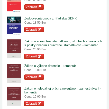
Cena: 68.50 Eur
Zobraziť
Zodpovedná osoba z hľadiska GDPR
Cena: 18.50 Eur
Zobraziť
Zákon o zdravotnej starostlivosti, službách súvisiacich
s poskytovaním zdravotnej starostlivosti - komentár
Cena: 25.90 Eur
Zobraziť
Zákon o výkone detencie - komentár
Cena: 18.00 Eur
Zobraziť
Zákon o nelegálnej práci a nelegálnom zamestnávaní -
komentár
Cena: 15.90 Eur
Zobraziť