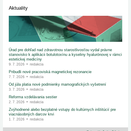
Aktuality
Úrad pre dohľad nad zdravotnou starostlivosťou vydal právne
stanovisko k aplikácii botulotoxínu a kyseliny hyalurónovej v rámci
estetickej medicíny
9. 7. 2026
redakcia
Pribudli nové pracoviská magnetickej rezonancie
7. 7. 2026
redakcia
Od júla platia nové podmienky mamografických vyšetrení
3. 7. 2026
redakcia
Reforma vzdelávania sestier
2. 7. 2026
redakcia
Zvýhodnené alebo bezplatné vstupy do kultúrnych inštitúcií pre
viacnásobných darcov krvi
1. 7. 2026
redakcia