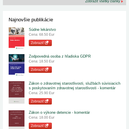
Zobraziť všetky články
Najnovšie publikácie
Súdne lekárstvo
Cena: 68.50 Eur
Zobraziť
Zodpovedná osoba z hľadiska GDPR
Cena: 18.50 Eur
Zobraziť
Zákon o zdravotnej starostlivosti, službách súvisiacich
s poskytovaním zdravotnej starostlivosti - komentár
Cena: 25.90 Eur
Zobraziť
Zákon o výkone detencie - komentár
Cena: 18.00 Eur
Zobraziť