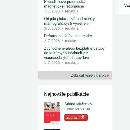
Pribudli nové pracoviská
Vaš
magnetickej rezonancie
7. 7. 2026
redakcia
Od júla platia nové podmienky
mamografických vyšetrení
3. 7. 2026
redakcia
Reforma vzdelávania sestier
2. 7. 2026
redakcia
Zvýhodnené alebo bezplatné vstupy
do kultúrnych inštitúcií pre
viacnásobných darcov krvi
1. 7. 2026
redakcia
Zobraziť všetky články
Najnovšie publikácie
Súdne lekárstvo
Cena: 68.50 Eur
Zobraziť