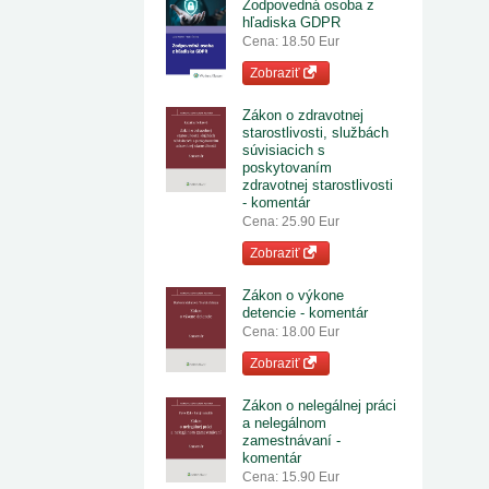
Zodpovedná osoba z
hľadiska GDPR
Cena: 18.50 Eur
Zobraziť
Zákon o zdravotnej
starostlivosti, službách
súvisiacich s
poskytovaním
zdravotnej starostlivosti
- komentár
Cena: 25.90 Eur
Zobraziť
Zákon o výkone
detencie - komentár
Cena: 18.00 Eur
Zobraziť
Zákon o nelegálnej práci
a nelegálnom
zamestnávaní -
komentár
Cena: 15.90 Eur