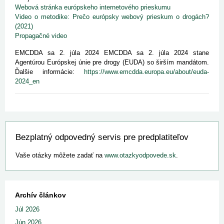
Webová stránka európskeho internetového prieskumu
Video o metodike: Prečo európsky webový prieskum o drogách?
(2021)
Propagačné video
EMCDDA sa 2. júla 2024 EMCDDA sa 2. júla 2024 stane
Agentúrou Európskej únie pre drogy (EUDA) so širším mandátom.
Ďalšie informácie:
https://www.emcdda.europa.eu/about/euda-
2024_en
Bezplatný odpovedný servis pre predplatiteľov
Vaše otázky môžete zadať na
www.otazkyodpovede.sk
.
Archív článkov
Júl 2026
Jún 2026