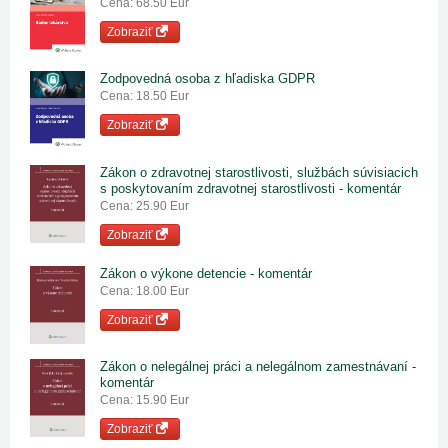
Cena: 68.50 Eur
Zobraziť
Zodpovedná osoba z hľadiska GDPR
Cena: 18.50 Eur
Zobraziť
Zákon o zdravotnej starostlivosti, službách súvisiacich
s poskytovaním zdravotnej starostlivosti - komentár
Cena: 25.90 Eur
Zobraziť
Zákon o výkone detencie - komentár
Cena: 18.00 Eur
Zobraziť
Zákon o nelegálnej práci a nelegálnom zamestnávaní -
komentár
Cena: 15.90 Eur
Zobraziť