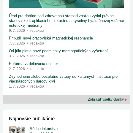
Úrad pre dohľad nad zdravotnou starostlivosťou vydal právne
stanovisko k aplikácii botulotoxínu a kyseliny hyalurónovej v rámci
estetickej medicíny
9. 7. 2026
redakcia
Pribudli nové pracoviská magnetickej rezonancie
7. 7. 2026
redakcia
Od júla platia nové podmienky mamografických vyšetrení
3. 7. 2026
redakcia
Reforma vzdelávania sestier
2. 7. 2026
redakcia
Zvýhodnené alebo bezplatné vstupy do kultúrnych inštitúcií pre
viacnásobných darcov krvi
1. 7. 2026
redakcia
Zobraziť všetky články
Najnovšie publikácie
Súdne lekárstvo