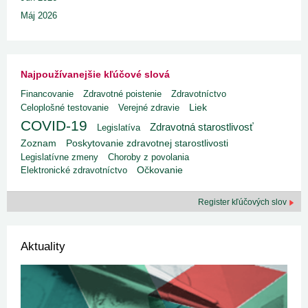
Máj 2026
Najpoužívanejšie kľúčové slová
Financovanie
Zdravotné poistenie
Zdravotníctvo
Liek
Celoplošné testovanie
Verejné zdravie
COVID-19
Zdravotná starostlivosť
Legislatíva
Poskytovanie zdravotnej starostlivosti
Zoznam
Legislatívne zmeny
Choroby z povolania
Elektronické zdravotníctvo
Očkovanie
Register kľúčových slov
Aktuality