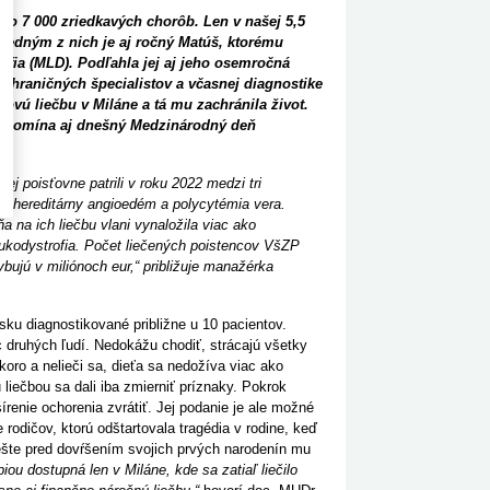
 zo 7 000 zriedkavých chorôb. Len v našej 5,5
. Jedným z nich je aj ročný Matúš, ktorému
fia (MLD). Podľahla jej aj jeho osemročná
ahraničných špecialistov a včasnej diagnostike
vú liečbu v Miláne a tá mu zachránila život.
ripomína aj dnešný Medzinárodný deň
j poisťovne patrili v roku 2022 medzi tri
m
,
hereditárny angioedém
a
polycytémia vera
.
 na ich liečbu vlani vynaložila viac ako
ukodystrofia
. Počet liečených poistencov VšZP
bujú v miliónoch eur,“ približuje manažérka
sku diagnostikované približne u 10 pacientov
.
 druhých ľudí. Nedokážu chodiť, strácajú všetky
oro a nelieči sa, dieťa sa nedožíva viac ako
liečbou sa dali iba zmierniť príznaky. Pokrok
írenie ochorenia zvrátiť. Jej podanie je ale možné
rodičov, ktorú odštartovala tragédia v rodine, keď
šte pred dovŕšením svojich prvých narodenín mu
iou dostupná len v Miláne, kde sa zatiaľ liečilo