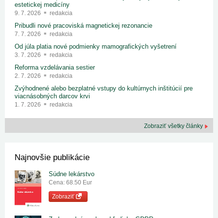
estetickej medicíny
9. 7. 2026
redakcia
Pribudli nové pracoviská magnetickej rezonancie
7. 7. 2026
redakcia
Od júla platia nové podmienky mamografických vyšetrení
3. 7. 2026
redakcia
Reforma vzdelávania sestier
2. 7. 2026
redakcia
Zvýhodnené alebo bezplatné vstupy do kultúrnych inštitúcií pre
viacnásobných darcov krvi
1. 7. 2026
redakcia
Zobraziť všetky články
Najnovšie publikácie
Súdne lekárstvo
Cena: 68.50 Eur
Zobraziť