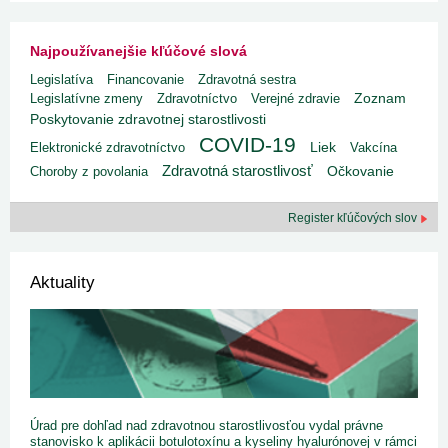
Najpoužívanejšie kľúčové slová
Legislatíva
Financovanie
Zdravotná sestra
Legislatívne zmeny
Zdravotníctvo
Verejné zdravie
Zoznam
Poskytovanie zdravotnej starostlivosti
COVID-19
Liek
Elektronické zdravotníctvo
Vakcína
Zdravotná starostlivosť
Choroby z povolania
Očkovanie
Register kľúčových slov
Aktuality
Úrad pre dohľad nad zdravotnou starostlivosťou vydal právne
stanovisko k aplikácii botulotoxínu a kyseliny hyalurónovej v rámci