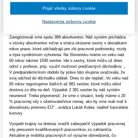
údajov z registra sestier a pôrodných asistentiek sme za
december zrušili 138 registrácii, 91 sestier požiadalo o
Prijať všetky súbory cookie
pozastavenie registrácie z dôvodu nevykonávania povolania. Za to
isté obdobie sme zaregistrovali 29 nových sestier a dve pôrodné
Nastavenia súborov cookie
asistentky. Tento výrazný nepomer tu máme dlhodobo. Za celý rok
2020 sme zrušili 911 registrácii, 973 registrácii sme pozastavili.
Zaregistrovali sme spolu 389 absolventov. Náš systém prichádza
o stovky absolventov ročne a stráca skúsené sestry s desiatkami
rokov praxe, ktoré odchádzajú pre zlé pracovné podmienky, mzdy
a trpia syndrómom vyhorenia. Na Slovensku máme vo veku nad
60 rokov takmer 1500 sestier. Ide o sestry, ktoré môžu už dnes
odísť z profesie, príp. využiť možnosť predčasných dôchodkov. „
V predpandemickom období by práve táto skupina uvažovala, že
svoj odchod do dôchodku oddiali. Dnes to ale neplatí. Vo veku nad
65 rokov registrujeme ďalších až 881 sestier, ktoré môžu odísť
doslova zo dňa na deň. Výpadok 2 381 sestier by náš systém
neuniesol. Treba pripomenúť, že sme v situácii, kedy máme o 20
% pracovnej sily v ošetrovateľstve menej, ako by sme mali mať k
dosiahnutiu priemeru EÚ“ , uvádza Lukáš Kober, riaditeľ kancelárie
komory.
Vyspelé krajiny sa doteraz snažili zabezpečiť výpadok pracovnej
sily presunom kvalifikovaných pracovníkov zo zahraničia.
Aktuálne je mobilita pracovných síl výrazne obmedzená, čo