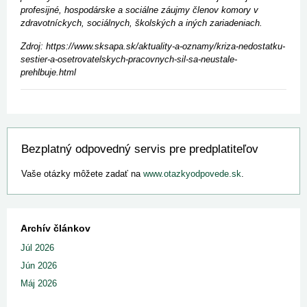
profesijné, hospodárske a sociálne záujmy členov komory v
zdravotníckych, sociálnych, školských a iných zariadeniach.
Zdroj: https://www.sksapa.sk/aktuality-a-oznamy/kriza-nedostatku-
sestier-a-osetrovatelskych-pracovnych-sil-sa-neustale-
prehlbuje.html
Bezplatný odpovedný servis pre predplatiteľov
Vaše otázky môžete zadať na
www.otazkyodpovede.sk
.
Archív článkov
Júl 2026
Jún 2026
Máj 2026