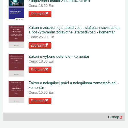
Zodpovedná osoba z hľadiska GDPR
Cena: 18.50 Eur
Zobraziť
Zákon o zdravotnej starostlivosti, službách súvisiacich
s poskytovaním zdravotnej starostlivosti - komentár
Cena: 25.90 Eur
Zobraziť
Zákon o výkone detencie - komentár
Cena: 18.00 Eur
Zobraziť
Zákon o nelegálnej práci a nelegálnom zamestnávaní -
komentár
Cena: 15.90 Eur
Zobraziť
E-shop