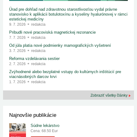
Úrad pre dohľad nad zdravotnou starostlivosťou vydal právne
stanovisko k aplikácii botulotoxínu a kyseliny hyalurónovej v rámci
estetickej medicíny
9. 7. 2026
redakcia
Pribudli nové pracoviská magnetickej rezonancie
7. 7. 2026
redakcia
Od júla platia nové podmienky mamografických vyšetrení
3. 7. 2026
redakcia
Reforma vzdelávania sestier
2. 7. 2026
redakcia
Zvýhodnené alebo bezplatné vstupy do kultúrnych inštitúcií pre
viacnásobných darcov krvi
1. 7. 2026
redakcia
Zobraziť všetky články
Najnovšie publikácie
Súdne lekárstvo
Cena: 68.50 Eur