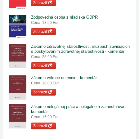
Zobraziť
Zodpovedná osoba z hľadiska GDPR
Cena: 18.50 Eur
Zobraziť
Zákon o zdravotnej starostlivosti, službách súvisiacich
s poskytovaním zdravotnej starostlivosti - komentár
Cena: 25.90 Eur
Zobraziť
Zákon o výkone detencie - komentár
Cena: 18.00 Eur
Zobraziť
Zákon o nelegálnej práci a nelegálnom zamestnávaní -
komentár
Cena: 15.90 Eur
Zobraziť