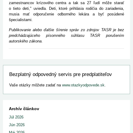
zamestnancov krízového centra a tak sa 27 ľudí môže starať
o tieto deti," uviedla. Deti, ktoré prihlásia rodičia do zariadenia,
musia mať odporučenie odborného lekára a byť posúdené
špecialistami.
Publikovanie alebo ďalšie šírenie správ zo zdrojov TASR je bez
predchádzajúceho písomného súhlasu TASR porušením
autorského zákona.
Bezplatný odpovedný servis pre predplatiteľov
Vaše otázky môžete zadať na
www.otazkyodpovede.sk
.
Archív článkov
Júl 2026
Jún 2026
Máj 2026