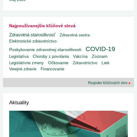
Najpoužívanejšie kľúčové slová
Zdravotná starostlivosť
Zdravotná sestra
Elektronické zdravotníctvo
COVID-19
Poskytovanie zdravotnej starostlivosti
Legislatíva
Choroby z povolania
Vakcína
Zoznam
Liek
Legislatívne zmeny
Očkovanie
Zdravotníctvo
Verejné zdravie
Financovanie
Register kľúčových slov
Aktuality