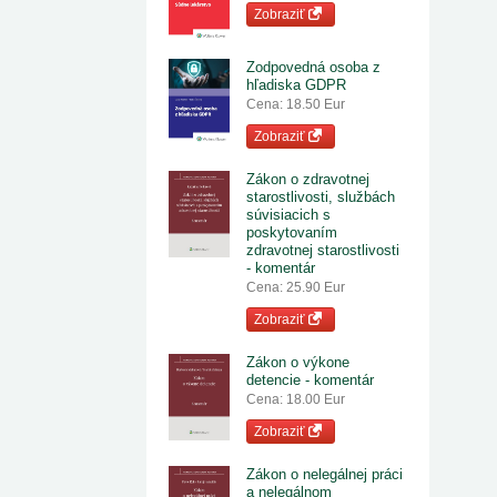
Zobraziť
Zodpovedná osoba z
hľadiska GDPR
Cena: 18.50 Eur
Zobraziť
Zákon o zdravotnej
starostlivosti, službách
súvisiacich s
poskytovaním
zdravotnej starostlivosti
- komentár
Cena: 25.90 Eur
Zobraziť
Zákon o výkone
detencie - komentár
Cena: 18.00 Eur
Zobraziť
Zákon o nelegálnej práci
a nelegálnom