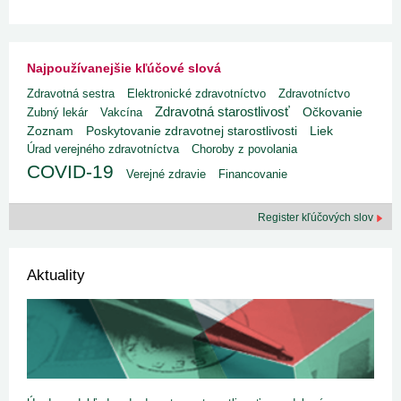
Najpoužívanejšie kľúčové slová
Zdravotná sestra
Elektronické zdravotníctvo
Zdravotníctvo
Zdravotná starostlivosť
Zubný lekár
Vakcína
Očkovanie
Poskytovanie zdravotnej starostlivosti
Liek
Zoznam
Úrad verejného zdravotníctva
Choroby z povolania
COVID-19
Verejné zdravie
Financovanie
Register kľúčových slov
Aktuality