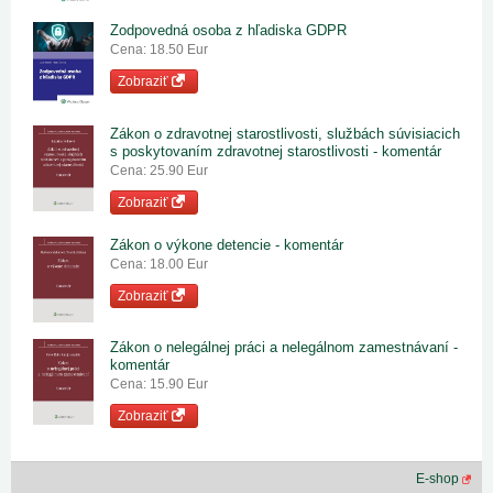
Zodpovedná osoba z hľadiska GDPR
Cena: 18.50 Eur
Zobraziť
Zákon o zdravotnej starostlivosti, službách súvisiacich
s poskytovaním zdravotnej starostlivosti - komentár
Cena: 25.90 Eur
Zobraziť
Zákon o výkone detencie - komentár
Cena: 18.00 Eur
Zobraziť
Zákon o nelegálnej práci a nelegálnom zamestnávaní -
komentár
Cena: 15.90 Eur
Zobraziť
E-shop