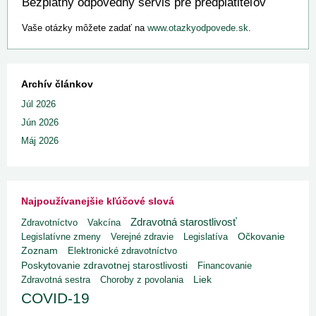
Bezplatný odpovedný servis pre predplatiteľov
Vaše otázky môžete zadať na
www.otazkyodpovede.sk
.
Archív článkov
Júl 2026
Jún 2026
Máj 2026
Najpoužívanejšie kľúčové slová
Zdravotná starostlivosť
Zdravotníctvo
Vakcína
Legislatívne zmeny
Verejné zdravie
Legislatíva
Očkovanie
Zoznam
Elektronické zdravotníctvo
Poskytovanie zdravotnej starostlivosti
Financovanie
Liek
Zdravotná sestra
Choroby z povolania
COVID-19