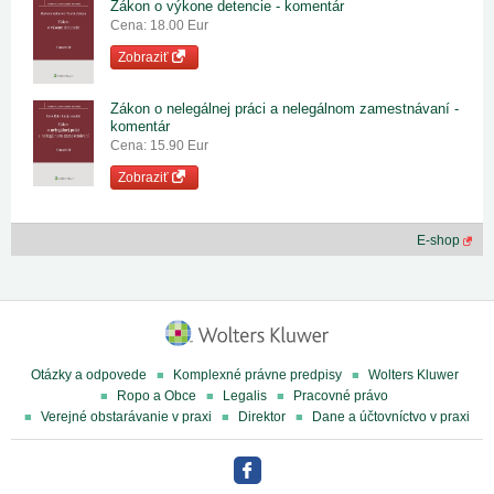
Zákon o výkone detencie - komentár
Cena: 18.00 Eur
Zobraziť
Zákon o nelegálnej práci a nelegálnom zamestnávaní -
komentár
Cena: 15.90 Eur
Zobraziť
E-shop
Otázky a odpovede
Komplexné právne predpisy
Wolters Kluwer
Ropo a Obce
Legalis
Pracovné právo
Verejné obstarávanie v praxi
Direktor
Dane a účtovníctvo v praxi