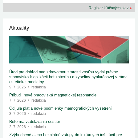
Register kľúčových slov
Aktuality
Úrad pre dohľad nad zdravotnou starostlivosťou vydal právne
stanovisko k aplikácii botulotoxínu a kyseliny hyalurónovej v rámci
estetickej medicíny
9. 7. 2026
redakcia
Pribudli nové pracoviská magnetickej rezonancie
7. 7. 2026
redakcia
Od júla platia nové podmienky mamografických vyšetrení
3. 7. 2026
redakcia
Reforma vzdelávania sestier
2. 7. 2026
redakcia
Zvýhodnené alebo bezplatné vstupy do kultúrnych inštitúcií pre