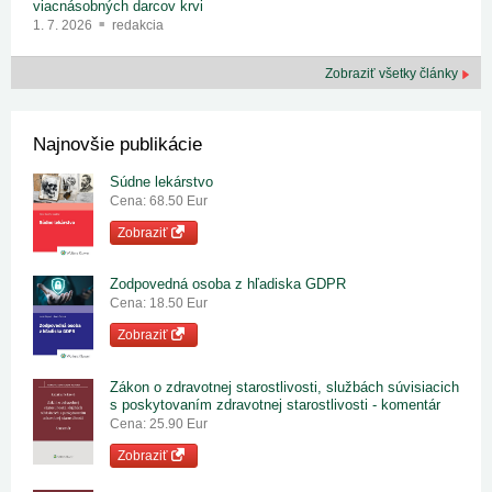
viacnásobných darcov krvi
1. 7. 2026
redakcia
Zobraziť všetky články
Najnovšie publikácie
Súdne lekárstvo
Cena: 68.50 Eur
Zobraziť
Zodpovedná osoba z hľadiska GDPR
Cena: 18.50 Eur
Zobraziť
Zákon o zdravotnej starostlivosti, službách súvisiacich
s poskytovaním zdravotnej starostlivosti - komentár
Cena: 25.90 Eur
Zobraziť