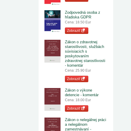
Zodpovedná osoba z
hľadiska GDPR
Cena: 18.50 Eur
Zobraziť
Zákon o zdravotnej
starostlivosti, službách
súvisiacich s
poskytovaním
zdravotnej starostlivosti
- komentár
Cena: 25.90 Eur
Zobraziť
Zákon o výkone
detencie - komentár
Cena: 18.00 Eur
Zobraziť
Zákon o nelegálnej práci
a nelegálnom
zamestnávaní -