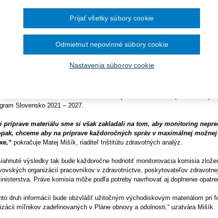
Ročník 2014
2016
čína šesťmesačné prechodné obdobie na
avotnej starostlivosti sú podľa materiálu nevyhnutné ďalšie reformy a in
Ročník 2013
2015
ronických služieb v elektronickej zdravotnej
itorovanie zdravotníckeho systému, bez ktorého nie je možné vytvárať a
Ročník 2012
2014
Prijať všetky súbory cookie
Ročník 2011
ority pre najbližšie obdobia. Monitorovacie správy nebudú vznikať za 
2013
Ročník 2010
2012
isia, v ktorej budú mať zástupcov zdravotníci, poskytovatelia zdravotnej 
Ročník 2026
2011
Odmietnut nepovinné súbory cookie
2010
nitorovacie správy budú obsahovať hodnotenie vopred určených opatre
avotníctva získa účinný nástroj na sledovanie dlhodobého vývoja a zárov
Nastavenia súborov cookie
šie roky,“
hovorí
Matej Mišík, riaditeľ Inštitútu zdravotných analýz.
ľa jeho slov dokument nadväzuje na novú situáciu, kedy vláda prijala viacero
alitňovania slovenského zdravotníctva. Vlajkové lode v tomto procese sú pr
gram Slovensko 2021 – 2027.
i príprave materiálu sme si však zakladali na tom, aby monitoring nepr
pak, chceme aby na príprave každoročných správ v maximálnej možnej mie
xe,“
pokračuje Matej Mišík, riaditeľ Inštitútu zdravotných analýz.
iahnuté výsledky tak bude každoročne hodnotiť monitorovacia komisia zlože
vovských organizácií pracovníkov v zdravotníctve, poskytovateľov zdravotnej
inisterstva. Práve komisia môže podľa potreby navrhovať aj doplnenie opatrení
nto druh informácií bude obzvlášť užitočným východiskovým materiálom pri form
lizácii míľnikov zadefinovaných v Pláne obnovy a odolnosti,“ uzatvára Mišík.