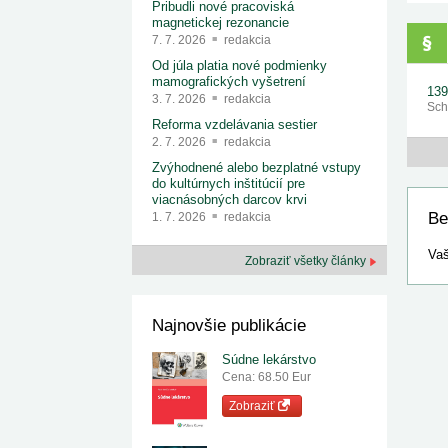
Pribudli nové pracoviská
magnetickej rezonancie
7. 7. 2026
redakcia
Od júla platia nové podmienky
mamografických vyšetrení
139
3. 7. 2026
redakcia
Sch
Reforma vzdelávania sestier
2. 7. 2026
redakcia
Zvýhodnené alebo bezplatné vstupy
do kultúrnych inštitúcií pre
viacnásobných darcov krvi
Be
1. 7. 2026
redakcia
Vaš
Zobraziť všetky články
Najnovšie publikácie
Súdne lekárstvo
Cena: 68.50 Eur
Zobraziť