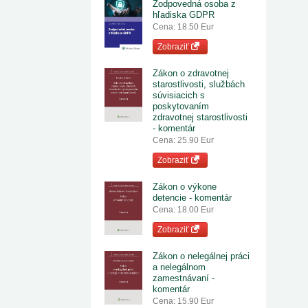
Zodpovedná osoba z
hľadiska GDPR
Cena: 18.50 Eur
Zobraziť
Zákon o zdravotnej
starostlivosti, službách
súvisiacich s
poskytovaním
zdravotnej starostlivosti
- komentár
Cena: 25.90 Eur
Zobraziť
Zákon o výkone
detencie - komentár
Cena: 18.00 Eur
Zobraziť
Zákon o nelegálnej práci
a nelegálnom
zamestnávaní -
komentár
Cena: 15.90 Eur