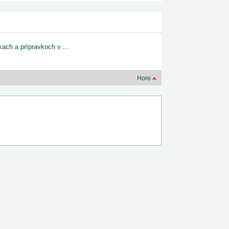
ach a prípravkoch v ...
Hore