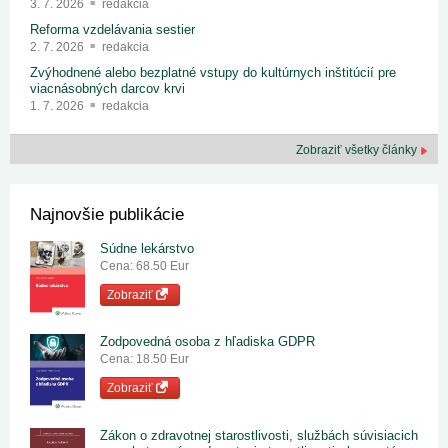
3. 7. 2026
redakcia
Reforma vzdelávania sestier
2. 7. 2026
redakcia
Zvýhodnené alebo bezplatné vstupy do kultúrnych inštitúcií pre
viacnásobných darcov krvi
1. 7. 2026
redakcia
Zobraziť všetky články
Najnovšie publikácie
Súdne lekárstvo
Cena: 68.50 Eur
Zobraziť
Zodpovedná osoba z hľadiska GDPR
Cena: 18.50 Eur
Zobraziť
Zákon o zdravotnej starostlivosti, službách súvisiacich