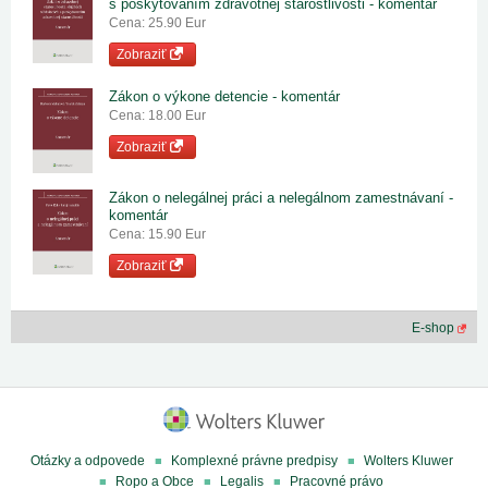
s poskytovaním zdravotnej starostlivosti - komentár
Cena: 25.90 Eur
Zobraziť
Zákon o výkone detencie - komentár
Cena: 18.00 Eur
Zobraziť
Zákon o nelegálnej práci a nelegálnom zamestnávaní -
komentár
Cena: 15.90 Eur
Zobraziť
E-shop
Otázky a odpovede
Komplexné právne predpisy
Wolters Kluwer
Ropo a Obce
Legalis
Pracovné právo