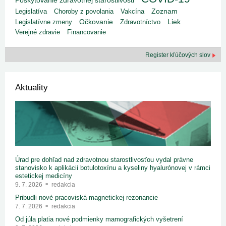
Poskytovanie zdravotnej starostlivosti
Legislatíva
Choroby z povolania
Vakcína
Zoznam
Liek
Legislatívne zmeny
Očkovanie
Zdravotníctvo
Verejné zdravie
Financovanie
Register kľúčových slov
Aktuality
Úrad pre dohľad nad zdravotnou starostlivosťou vydal právne
stanovisko k aplikácii botulotoxínu a kyseliny hyalurónovej v rámci
estetickej medicíny
9. 7. 2026
redakcia
Pribudli nové pracoviská magnetickej rezonancie
7. 7. 2026
redakcia
Od júla platia nové podmienky mamografických vyšetrení