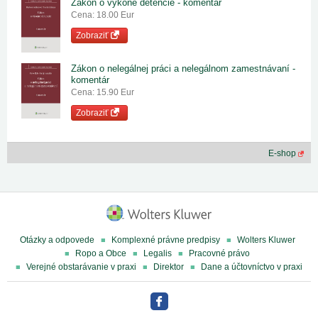
Zákon o výkone detencie - komentár
Cena: 18.00 Eur
Zobraziť
Zákon o nelegálnej práci a nelegálnom zamestnávaní -
komentár
Cena: 15.90 Eur
Zobraziť
E-shop
Otázky a odpovede
Komplexné právne predpisy
Wolters Kluwer
Ropo a Obce
Legalis
Pracovné právo
Verejné obstarávanie v praxi
Direktor
Dane a účtovníctvo v praxi