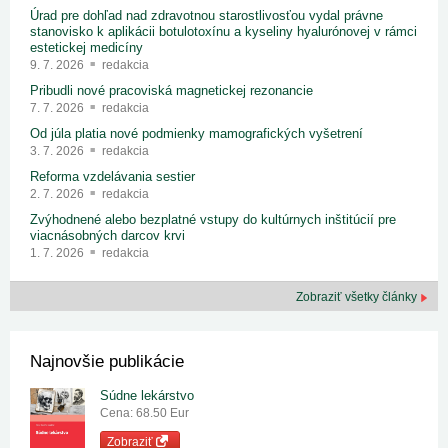
Úrad pre dohľad nad zdravotnou starostlivosťou vydal právne
stanovisko k aplikácii botulotoxínu a kyseliny hyalurónovej v rámci
estetickej medicíny
9. 7. 2026
redakcia
Pribudli nové pracoviská magnetickej rezonancie
7. 7. 2026
redakcia
Od júla platia nové podmienky mamografických vyšetrení
3. 7. 2026
redakcia
Reforma vzdelávania sestier
2. 7. 2026
redakcia
Zvýhodnené alebo bezplatné vstupy do kultúrnych inštitúcií pre
viacnásobných darcov krvi
1. 7. 2026
redakcia
Zobraziť všetky články
Najnovšie publikácie
Súdne lekárstvo
Cena: 68.50 Eur
Zobraziť