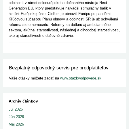
odolnosti v rámci celoeurópskeho dočasného nástroja Next
Generation EU, ktorý predstavuje najväčší stimulačný balík v
histórii Európskej únie. Cieľom je obnoviť Európu po pandémii.
Kľúčovou súčasťou Plánu obnovy a odolnosti SR je už schválená
reforma siete nemocníc. Reformy sa dotknú aj ambulantného
sektora, akútnej starostlivosti, následnej a dlhodobej starostlivosti,
ako aj starostlivosti o duševné zdravie.
Bezplatný odpovedný servis pre predplatiteľov
Vaše otázky môžete zadať na
www.otazkyodpovede.sk
.
Archív článkov
Júl 2026
Jún 2026
Máj 2026