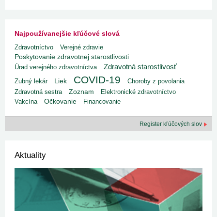
Najpoužívanejšie kľúčové slová
Zdravotníctvo
Verejné zdravie
Poskytovanie zdravotnej starostlivosti
Zdravotná starostlivosť
Úrad verejného zdravotníctva
COVID-19
Liek
Zubný lekár
Choroby z povolania
Zdravotná sestra
Zoznam
Elektronické zdravotníctvo
Vakcína
Očkovanie
Financovanie
Register kľúčových slov
Aktuality