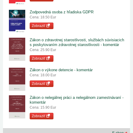
Zodpovedná osoba z hľadiska GDPR
Cena: 18.50 Eur
Zobraziť
Zákon o zdravotnej starostlivosti, službách súvisiacich
s poskytovaním zdravotnej starostlivosti - komentár
Cena: 25.90 Eur
Zobraziť
Zákon o výkone detencie - komentár
Cena: 18.00 Eur
Zobraziť
Zákon o nelegálnej práci a nelegálnom zamestnávaní -
komentár
Cena: 15.90 Eur
Zobraziť
E-shop