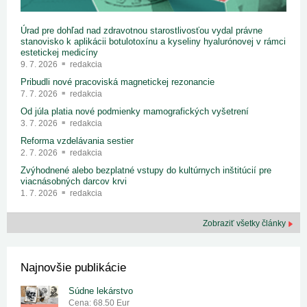
Úrad pre dohľad nad zdravotnou starostlivosťou vydal právne
stanovisko k aplikácii botulotoxínu a kyseliny hyalurónovej v rámci
estetickej medicíny
9. 7. 2026
redakcia
Pribudli nové pracoviská magnetickej rezonancie
7. 7. 2026
redakcia
Od júla platia nové podmienky mamografických vyšetrení
3. 7. 2026
redakcia
Reforma vzdelávania sestier
2. 7. 2026
redakcia
Zvýhodnené alebo bezplatné vstupy do kultúrnych inštitúcií pre
viacnásobných darcov krvi
1. 7. 2026
redakcia
Zobraziť všetky články
Najnovšie publikácie
Súdne lekárstvo
Cena: 68.50 Eur