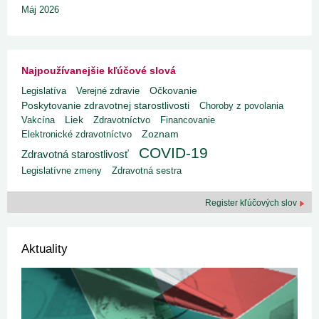
Máj 2026
Najpoužívanejšie kľúčové slová
Legislatíva
Verejné zdravie
Očkovanie
Poskytovanie zdravotnej starostlivosti
Choroby z povolania
Liek
Vakcína
Zdravotníctvo
Financovanie
Elektronické zdravotníctvo
Zoznam
COVID-19
Zdravotná starostlivosť
Legislatívne zmeny
Zdravotná sestra
Register kľúčových slov
Aktuality