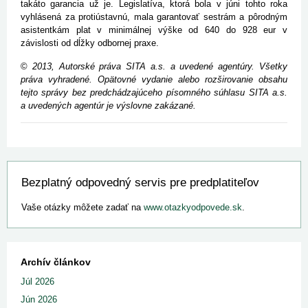
takáto garancia už je. Legislatíva, ktorá bola v júni tohto roka
vyhlásená za protiústavnú, mala garantovať sestrám a pôrodným
asistentkám plat v minimálnej výške od 640 do 928 eur v
závislosti od dĺžky odbornej praxe.
©
2013, Autorské práva SITA a.s. a uvedené agentúry. Všetky
práva vyhradené. Opätovné vydanie alebo rozširovanie obsahu
tejto správy bez predchádzajúceho písomného súhlasu SITA a.s.
a uvedených agentúr je výslovne zakázané.
Bezplatný odpovedný servis pre predplatiteľov
Vaše otázky môžete zadať na
www.otazkyodpovede.sk
.
Archív článkov
Júl 2026
Jún 2026