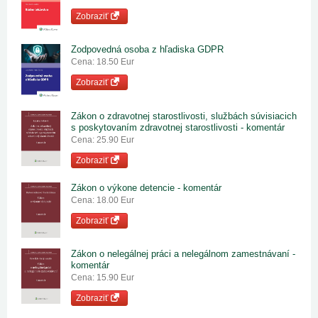
Zobraziť
Zodpovedná osoba z hľadiska GDPR
Cena: 18.50 Eur
Zobraziť
Zákon o zdravotnej starostlivosti, službách súvisiacich
s poskytovaním zdravotnej starostlivosti - komentár
Cena: 25.90 Eur
Zobraziť
Zákon o výkone detencie - komentár
Cena: 18.00 Eur
Zobraziť
Zákon o nelegálnej práci a nelegálnom zamestnávaní -
komentár
Cena: 15.90 Eur
Zobraziť