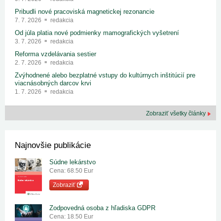
Pribudli nové pracoviská magnetickej rezonancie
7. 7. 2026
redakcia
Od júla platia nové podmienky mamografických vyšetrení
3. 7. 2026
redakcia
Reforma vzdelávania sestier
2. 7. 2026
redakcia
Zvýhodnené alebo bezplatné vstupy do kultúrnych inštitúcií pre
viacnásobných darcov krvi
1. 7. 2026
redakcia
Zobraziť všetky články
Najnovšie publikácie
Súdne lekárstvo
Cena: 68.50 Eur
Zobraziť
Zodpovedná osoba z hľadiska GDPR
Cena: 18.50 Eur