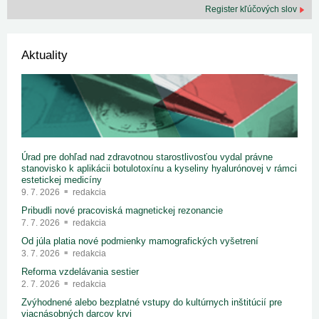
Register kľúčových slov
Aktuality
Úrad pre dohľad nad zdravotnou starostlivosťou vydal právne
stanovisko k aplikácii botulotoxínu a kyseliny hyalurónovej v rámci
estetickej medicíny
9. 7. 2026
redakcia
Pribudli nové pracoviská magnetickej rezonancie
7. 7. 2026
redakcia
Od júla platia nové podmienky mamografických vyšetrení
3. 7. 2026
redakcia
Reforma vzdelávania sestier
2. 7. 2026
redakcia
Zvýhodnené alebo bezplatné vstupy do kultúrnych inštitúcií pre
viacnásobných darcov krvi