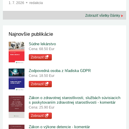
1. 7. 2026
redakcia
Zobraziť všetky články
Najnovšie publikácie
Súdne lekárstvo
Cena: 68.50 Eur
Zobraziť
Zodpovedná osoba z hľadiska GDPR
Cena: 18.50 Eur
Zobraziť
Zákon o zdravotnej starostlivosti, službách súvisiacich
s poskytovaním zdravotnej starostlivosti - komentár
Cena: 25.90 Eur
Zobraziť
Zákon o výkone detencie - komentár