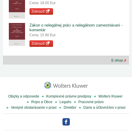
Cena: 18.00 Eur
Zobraziť
Zákon o nelegálnej práci a nelegálnom zamestnávaní -
komentár
Cena: 15.90 Eur
Zobraziť
E-shop
Otázky a odpovede
Komplexné právne predpisy
Wolters Kluwer
Ropo a Obce
Legalis
Pracovné právo
Verejné obstarávanie v praxi
Direktor
Dane a účtovníctvo v praxi