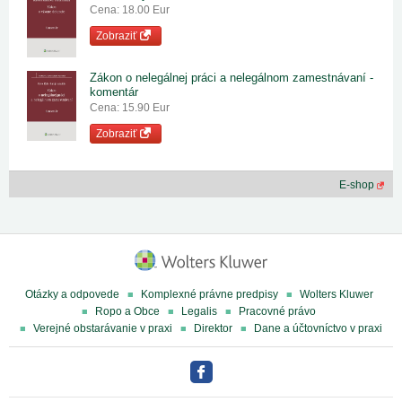
Cena: 18.00 Eur
Zobraziť
Zákon o nelegálnej práci a nelegálnom zamestnávaní -
komentár
Cena: 15.90 Eur
Zobraziť
E-shop
Otázky a odpovede
Komplexné právne predpisy
Wolters Kluwer
Ropo a Obce
Legalis
Pracovné právo
Verejné obstarávanie v praxi
Direktor
Dane a účtovníctvo v praxi