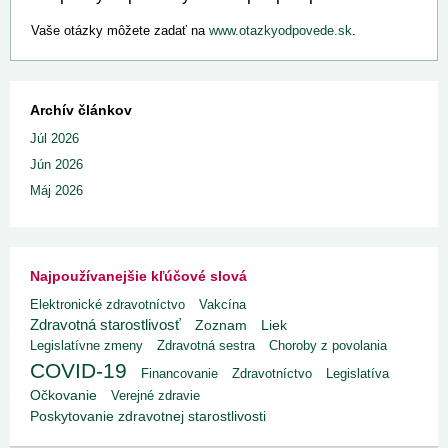
Vaše otázky môžete zadať na
www.otazkyodpovede.sk
.
Archív článkov
Júl 2026
Jún 2026
Máj 2026
Najpoužívanejšie kľúčové slová
Elektronické zdravotníctvo
Vakcína
Zdravotná starostlivosť
Liek
Zoznam
Legislatívne zmeny
Zdravotná sestra
Choroby z povolania
COVID-19
Financovanie
Zdravotníctvo
Legislatíva
Očkovanie
Verejné zdravie
Poskytovanie zdravotnej starostlivosti