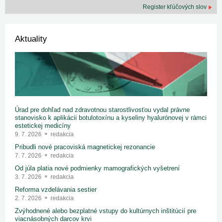
Register kľúčových slov
Aktuality
Úrad pre dohľad nad zdravotnou starostlivosťou vydal právne
stanovisko k aplikácii botulotoxínu a kyseliny hyalurónovej v rámci
estetickej medicíny
9. 7. 2026
redakcia
Pribudli nové pracoviská magnetickej rezonancie
7. 7. 2026
redakcia
Od júla platia nové podmienky mamografických vyšetrení
3. 7. 2026
redakcia
Reforma vzdelávania sestier
2. 7. 2026
redakcia
Zvýhodnené alebo bezplatné vstupy do kultúrnych inštitúcií pre
viacnásobných darcov krvi