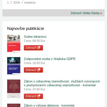
1. 7. 2026
redakcia
Zobraziť všetky články
Najnovšie publikácie
Súdne lekárstvo
Cena: 68.50 Eur
Zobraziť
Zodpovedná osoba z hľadiska GDPR
Cena: 18.50 Eur
Zobraziť
Zákon o zdravotnej starostlivosti, službách súvisiacich
s poskytovaním zdravotnej starostlivosti - komentár
Cena: 25.90 Eur
Zobraziť
Zákon o výkone detencie - komentár