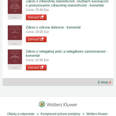
Zákon o zdravotnej starostlivosti, službách súvisiacich
s poskytovaním zdravotnej starostlivosti - komentár
Cena: 25.90 Eur
Zobraziť
Zákon o výkone detencie - komentár
Cena: 18.00 Eur
Zobraziť
Zákon o nelegálnej práci a nelegálnom zamestnávaní -
komentár
Cena: 15.90 Eur
Zobraziť
E-shop
Otázky a odpovede
Komplexné právne predpisy
Wolters Kluwer