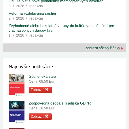
Od júla platia nové podmienky mamografických vyšetrení
3. 7. 2026
redakcia
Reforma vzdelávania sestier
2. 7. 2026
redakcia
Zvýhodnené alebo bezplatné vstupy do kultúrnych inštitúcií pre
viacnásobných darcov krvi
1. 7. 2026
redakcia
Zobraziť všetky články
Najnovšie publikácie
Súdne lekárstvo
Cena: 68.50 Eur
Zobraziť
Zodpovedná osoba z hľadiska GDPR
Cena: 18.50 Eur
Zobraziť