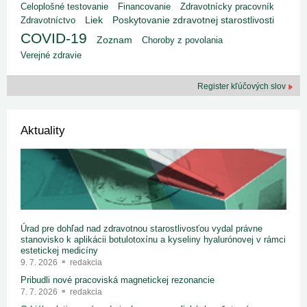
Celoplošné testovanie
Financovanie
Zdravotnícky pracovník
Liek
Poskytovanie zdravotnej starostlivosti
Zdravotníctvo
COVID-19
Zoznam
Choroby z povolania
Verejné zdravie
Register kľúčových slov
Aktuality
Úrad pre dohľad nad zdravotnou starostlivosťou vydal právne
stanovisko k aplikácii botulotoxínu a kyseliny hyalurónovej v rámci
estetickej medicíny
9. 7. 2026
redakcia
Pribudli nové pracoviská magnetickej rezonancie
7. 7. 2026
redakcia