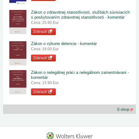
Zákon o zdravotnej starostlivosti, službách súvisiacich
s poskytovaním zdravotnej starostlivosti - komentár
Cena: 25.90 Eur
Zobraziť
Zákon o výkone detencie - komentár
Cena: 18.00 Eur
Zobraziť
Zákon o nelegálnej práci a nelegálnom zamestnávaní -
komentár
Cena: 15.90 Eur
Zobraziť
E-shop