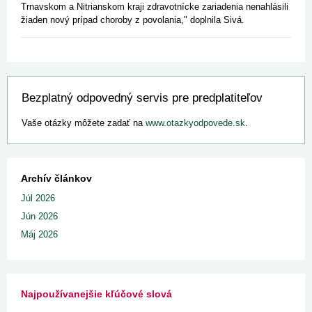
Trnavskom a Nitrianskom kraji zdravotnícke zariadenia nenahlásili
žiaden nový prípad choroby z povolania," doplnila Sivá.
Bezplatný odpovedný servis pre predplatiteľov
Vaše otázky môžete zadať na
www.otazkyodpovede.sk
.
Archív článkov
Júl 2026
Jún 2026
Máj 2026
Najpoužívanejšie kľúčové slová