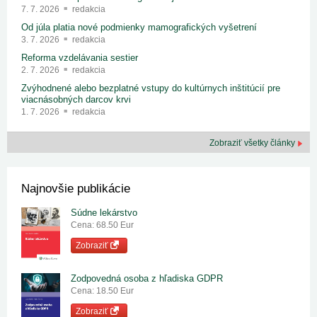
7. 7. 2026
redakcia
Od júla platia nové podmienky mamografických vyšetrení
3. 7. 2026
redakcia
Reforma vzdelávania sestier
2. 7. 2026
redakcia
Zvýhodnené alebo bezplatné vstupy do kultúrnych inštitúcií pre
viacnásobných darcov krvi
1. 7. 2026
redakcia
Zobraziť všetky články
Najnovšie publikácie
Súdne lekárstvo
Cena: 68.50 Eur
Zobraziť
Zodpovedná osoba z hľadiska GDPR
Cena: 18.50 Eur
Zobraziť