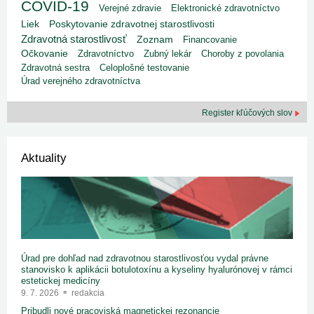
COVID-19
Verejné zdravie
Elektronické zdravotníctvo
Liek
Poskytovanie zdravotnej starostlivosti
Zdravotná starostlivosť
Zoznam
Financovanie
Očkovanie
Zdravotníctvo
Zubný lekár
Choroby z povolania
Zdravotná sestra
Celoplošné testovanie
Úrad verejného zdravotníctva
Register kľúčových slov
Aktuality
Úrad pre dohľad nad zdravotnou starostlivosťou vydal právne
stanovisko k aplikácii botulotoxínu a kyseliny hyalurónovej v rámci
estetickej medicíny
9. 7. 2026
redakcia
Pribudli nové pracoviská magnetickej rezonancie