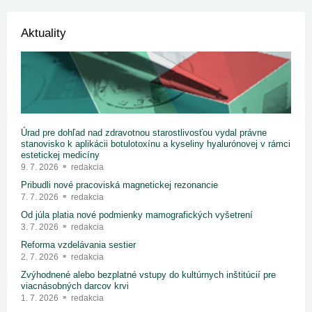
Aktuality
Úrad pre dohľad nad zdravotnou starostlivosťou vydal právne
stanovisko k aplikácii botulotoxínu a kyseliny hyalurónovej v rámci
estetickej medicíny
9. 7. 2026
redakcia
Pribudli nové pracoviská magnetickej rezonancie
7. 7. 2026
redakcia
Od júla platia nové podmienky mamografických vyšetrení
3. 7. 2026
redakcia
Reforma vzdelávania sestier
2. 7. 2026
redakcia
Zvýhodnené alebo bezplatné vstupy do kultúrnych inštitúcií pre
viacnásobných darcov krvi
1. 7. 2026
redakcia