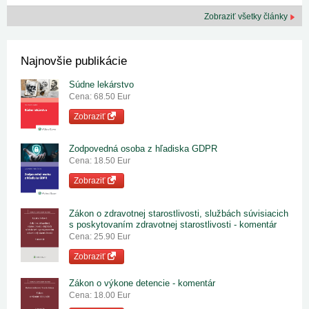
Zobraziť všetky články
Najnovšie publikácie
Súdne lekárstvo
Cena: 68.50 Eur
Zobraziť
Zodpovedná osoba z hľadiska GDPR
Cena: 18.50 Eur
Zobraziť
Zákon o zdravotnej starostlivosti, službách súvisiacich
s poskytovaním zdravotnej starostlivosti - komentár
Cena: 25.90 Eur
Zobraziť
Zákon o výkone detencie - komentár
Cena: 18.00 Eur