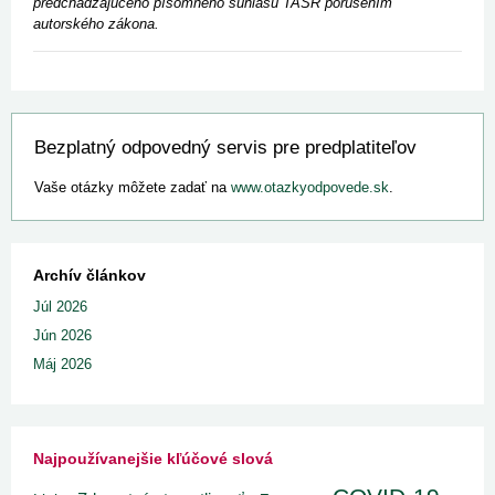
predchádzajúceho písomného súhlasu TASR porušením
autorského zákona.
Bezplatný odpovedný servis pre predplatiteľov
Vaše otázky môžete zadať na
www.otazkyodpovede.sk
.
Archív článkov
Júl 2026
Jún 2026
Máj 2026
Najpoužívanejšie kľúčové slová