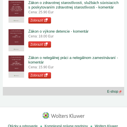
Zákon o zdravotnej starostlivosti, službách súvisiacich
s poskytovaním zdravotnej starostlivosti - komentár
Cena: 25.90 Eur
Zobraziť
Zákon o výkone detencie - komentár
Cena: 18.00 Eur
Zobraziť
Zákon o nelegálnej práci a nelegálnom zamestnávaní -
komentár
Cena: 15.90 Eur
Zobraziť
E-shop
Otázky a odpovede
Komplexné právne predpisy
Wolters Kluwer