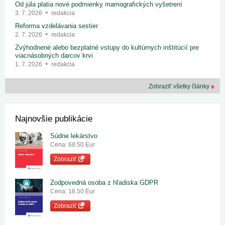
Od júla platia nové podmienky mamografických vyšetrení
3. 7. 2026
redakcia
Reforma vzdelávania sestier
2. 7. 2026
redakcia
Zvýhodnené alebo bezplatné vstupy do kultúrnych inštitúcií pre
viacnásobných darcov krvi
1. 7. 2026
redakcia
Zobraziť všetky články
Najnovšie publikácie
Súdne lekárstvo
Cena: 68.50 Eur
Zobraziť
Zodpovedná osoba z hľadiska GDPR
Cena: 18.50 Eur
Zobraziť