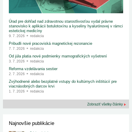
Úrad pre dohľad nad zdravotnou starostlivosťou vydal právne
stanovisko k aplikácii botulotoxínu a kyseliny hyalurónovej v rámci
estetickej medicíny
9. 7. 2026
redakcia
Pribudli nové pracoviská magnetickej rezonancie
7. 7. 2026
redakcia
Od júla platia nové podmienky mamografických vyšetrení
3. 7. 2026
redakcia
Reforma vzdelávania sestier
2. 7. 2026
redakcia
Zvýhodnené alebo bezplatné vstupy do kultúrnych inštitúcií pre
viacnásobných darcov krvi
1. 7. 2026
redakcia
Zobraziť všetky články
Najnovšie publikácie