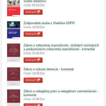
Súdne lekárstvo
Cena: 68.50 Eur
Zobraziť
Zodpovedná osoba z hľadiska GDPR
Cena: 18.50 Eur
Zobraziť
Zákon o zdravotnej starostlivosti, službách súvisiacich
s poskytovaním zdravotnej starostlivosti - komentár
Cena: 25.90 Eur
Zobraziť
Zákon o výkone detencie - komentár
Cena: 18.00 Eur
Zobraziť
Zákon o nelegálnej práci a nelegálnom zamestnávaní -
komentár
Cena: 15.90 Eur
Zobraziť