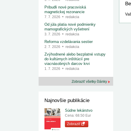
Be
Pribudli nové pracoviská
magnetickej rezonancie
Vaš
7. 7. 2026
redakcia
Od júla platia nové podmienky
mamografických vyšetrení
3. 7. 2026
redakcia
Reforma vzdelávania sestier
2. 7. 2026
redakcia
Zvýhodnené alebo bezplatné vstupy
do kultúrnych inštitúcií pre
viacnásobných darcov krvi
1. 7. 2026
redakcia
Zobraziť všetky články
Najnovšie publikácie
Súdne lekárstvo
Cena: 68.50 Eur
Zobraziť