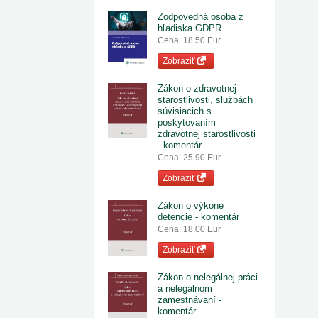
Zodpovedná osoba z
hľadiska GDPR
Cena: 18.50 Eur
Zobraziť
Zákon o zdravotnej
starostlivosti, službách
súvisiacich s
poskytovaním
zdravotnej starostlivosti
- komentár
Cena: 25.90 Eur
Zobraziť
Zákon o výkone
detencie - komentár
Cena: 18.00 Eur
Zobraziť
Zákon o nelegálnej práci
a nelegálnom
zamestnávaní -
komentár