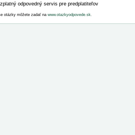
zplatný odpovedný servis pre predplatiteľov
e otázky môžete zadať na
www.otazkyodpovede.sk
.