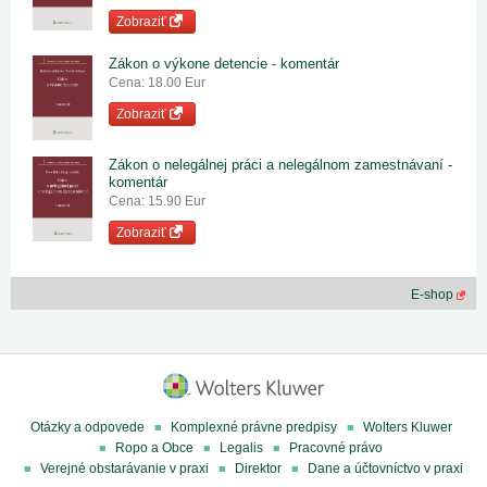
Zobraziť
Zákon o výkone detencie - komentár
Cena: 18.00 Eur
Zobraziť
Zákon o nelegálnej práci a nelegálnom zamestnávaní -
komentár
Cena: 15.90 Eur
Zobraziť
E-shop
Otázky a odpovede
Komplexné právne predpisy
Wolters Kluwer
Ropo a Obce
Legalis
Pracovné právo
Verejné obstarávanie v praxi
Direktor
Dane a účtovníctvo v praxi