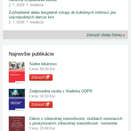
2. 7. 2026
redakcia
Zvýhodnené alebo bezplatné vstupy do kultúrnych inštitúcií pre
viacnásobných darcov krvi
1. 7. 2026
redakcia
Zobraziť všetky články
Najnovšie publikácie
Súdne lekárstvo
Cena: 68.50 Eur
Zobraziť
Zodpovedná osoba z hľadiska GDPR
Cena: 18.50 Eur
Zobraziť
Zákon o zdravotnej starostlivosti, službách súvisiacich
s poskytovaním zdravotnej starostlivosti - komentár
Cena: 25.90 Eur