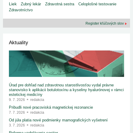
Liek
Zubný lekár
Zdravotná sestra
Celoplošné testovanie
Zdravotníctvo
Register kľúčových slov
Aktuality
Úrad pre dohľad nad zdravotnou starostlivosťou vydal právne
stanovisko k aplikácii botulotoxínu a kyseliny hyalurónovej v rámci
estetickej medicíny
9. 7. 2026
redakcia
Pribudli nové pracoviská magnetickej rezonancie
7. 7. 2026
redakcia
Od júla platia nové podmienky mamografických vyšetrení
3. 7. 2026
redakcia
Reforma vzdelávania sestier