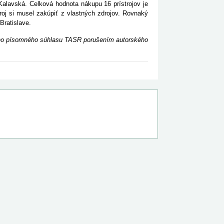
la Kalavská. Celková hodnota nákupu 16 prístrojov je
oj si musel zakúpiť z vlastných zdrojov. Rovnaký
Bratislave.
ceho písomného súhlasu TASR porušením autorského