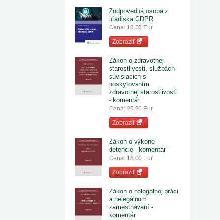
Zodpovedná osoba z
hľadiska GDPR
Cena: 18.50 Eur
Zobraziť
Zákon o zdravotnej
starostlivosti, službách
súvisiacich s
poskytovaním
zdravotnej starostlivosti
- komentár
Cena: 25.90 Eur
Zobraziť
Zákon o výkone
detencie - komentár
Cena: 18.00 Eur
Zobraziť
Zákon o nelegálnej práci
a nelegálnom
zamestnávaní -
komentár