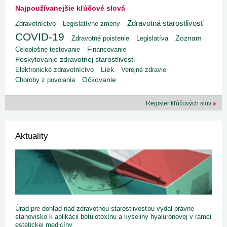
Najpoužívanejšie kľúčové slová
Zdravotná starostlivosť
Zdravotníctvo
Legislatívne zmeny
COVID-19
Zdravotné poistenie
Legislatíva
Zoznam
Celoplošné testovanie
Financovanie
Poskytovanie zdravotnej starostlivosti
Liek
Elektronické zdravotníctvo
Verejné zdravie
Choroby z povolania
Očkovanie
Register kľúčových slov
Aktuality
Úrad pre dohľad nad zdravotnou starostlivosťou vydal právne
stanovisko k aplikácii botulotoxínu a kyseliny hyalurónovej v rámci
estetickej medicíny