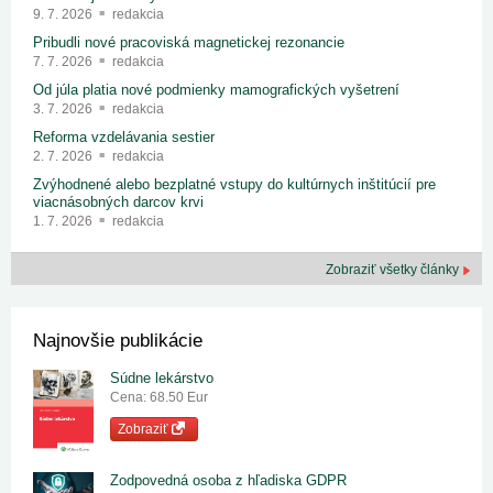
9. 7. 2026
redakcia
Pribudli nové pracoviská magnetickej rezonancie
7. 7. 2026
redakcia
Od júla platia nové podmienky mamografických vyšetrení
3. 7. 2026
redakcia
Reforma vzdelávania sestier
2. 7. 2026
redakcia
Zvýhodnené alebo bezplatné vstupy do kultúrnych inštitúcií pre
viacnásobných darcov krvi
1. 7. 2026
redakcia
Zobraziť všetky články
Najnovšie publikácie
Súdne lekárstvo
Cena: 68.50 Eur
Zobraziť
Zodpovedná osoba z hľadiska GDPR