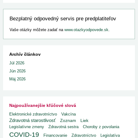
Bezplatný odpovedný servis pre predplatiteľov
Vaše otázky môžete zadať na
www.otazkyodpovede.sk
.
Archív článkov
Júl 2026
Jún 2026
Máj 2026
Najpoužívanejšie kľúčové slová
Elektronické zdravotníctvo
Vakcína
Zdravotná starostlivosť
Liek
Zoznam
Legislatívne zmeny
Zdravotná sestra
Choroby z povolania
COVID-19
Financovanie
Zdravotníctvo
Legislatíva