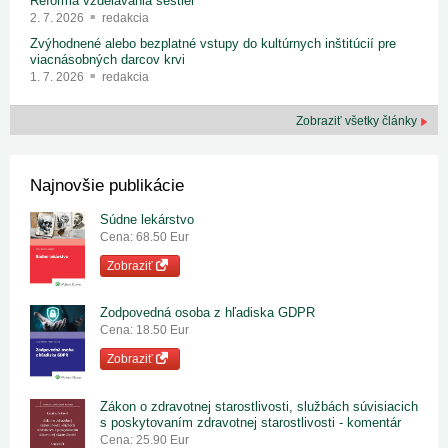
Reforma vzdelávania sestier
2. 7. 2026
redakcia
Zvýhodnené alebo bezplatné vstupy do kultúrnych inštitúcií pre
viacnásobných darcov krvi
1. 7. 2026
redakcia
Zobraziť všetky články
Najnovšie publikácie
Súdne lekárstvo
Cena: 68.50 Eur
Zobraziť
Zodpovedná osoba z hľadiska GDPR
Cena: 18.50 Eur
Zobraziť
Zákon o zdravotnej starostlivosti, službách súvisiacich
s poskytovaním zdravotnej starostlivosti - komentár
Cena: 25.90 Eur