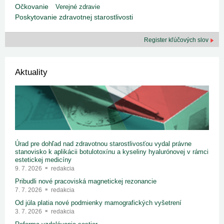
Očkovanie
Verejné zdravie
Poskytovanie zdravotnej starostlivosti
Register kľúčových slov
Aktuality
Úrad pre dohľad nad zdravotnou starostlivosťou vydal právne
stanovisko k aplikácii botulotoxínu a kyseliny hyalurónovej v rámci
estetickej medicíny
9. 7. 2026
redakcia
Pribudli nové pracoviská magnetickej rezonancie
7. 7. 2026
redakcia
Od júla platia nové podmienky mamografických vyšetrení
3. 7. 2026
redakcia