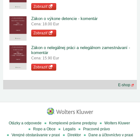
Zobraziť
Zákon o výkone detencie - komentár
Cena: 18.00 Eur
Zobraziť
Zákon o nelegálnej práci a nelegálnom zamestnávaní -
komentár
Cena: 15.90 Eur
Zobraziť
E-shop
Otázky a odpovede
Komplexné právne predpisy
Wolters Kluwer
Ropo a Obce
Legalis
Pracovné právo
Verejné obstarávanie v praxi
Direktor
Dane a účtovníctvo v praxi