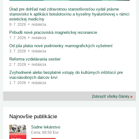
Úrad pre dohľad nad zdravotnou starostlivosťou vydal právne
stanovisko k aplikácii botulotoxínu a kyseliny hyalurónovej v rámci
estetickej medicíny
9. 7. 2026
redakcia
Pribudli nové pracoviská magnetickej rezonancie
7. 7. 2026
redakcia
Od júla platia nové podmienky mamografických vyšetrení
3. 7. 2026
redakcia
Reforma vzdelávania sestier
2. 7. 2026
redakcia
Zvýhodnené alebo bezplatné vstupy do kultúrnych inštitúcií pre
viacnásobných darcov krvi
1. 7. 2026
redakcia
Zobraziť všetky články
Najnovšie publikácie
Súdne lekárstvo
Cena: 68.50 Eur