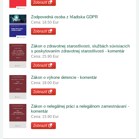
Zobraziť
Zodpovedná osoba z hľadiska GDPR
Cena: 18.50 Eur
Zobraziť
Zákon o zdravotnej starostlivosti, službách súvisiacich
s poskytovaním zdravotnej starostlivosti - komentár
Cena: 25.90 Eur
Zobraziť
Zákon o výkone detencie - komentár
Cena: 18.00 Eur
Zobraziť
Zákon o nelegálnej práci a nelegálnom zamestnávaní -
komentár
Cena: 15.90 Eur
Zobraziť