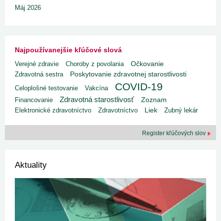
Máj 2026
Najpoužívanejšie kľúčové slová
Verejné zdravie
Choroby z povolania
Očkovanie
Poskytovanie zdravotnej starostlivosti
Zdravotná sestra
COVID-19
Celoplošné testovanie
Vakcína
Zdravotná starostlivosť
Financovanie
Zoznam
Liek
Elektronické zdravotníctvo
Zdravotníctvo
Zubný lekár
Register kľúčových slov
Aktuality