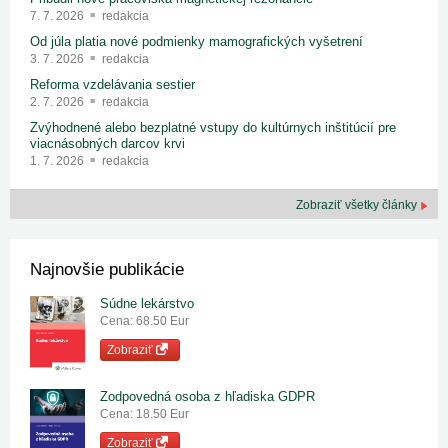
7. 7. 2026
redakcia
Od júla platia nové podmienky mamografických vyšetrení
3. 7. 2026
redakcia
Reforma vzdelávania sestier
2. 7. 2026
redakcia
Zvýhodnené alebo bezplatné vstupy do kultúrnych inštitúcií pre
viacnásobných darcov krvi
1. 7. 2026
redakcia
Zobraziť všetky články
Najnovšie publikácie
Súdne lekárstvo
Cena: 68.50 Eur
Zobraziť
Zodpovedná osoba z hľadiska GDPR
Cena: 18.50 Eur
Zobraziť