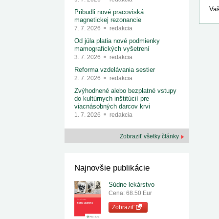
Vaš
Pribudli nové pracoviská
magnetickej rezonancie
7. 7. 2026
redakcia
Od júla platia nové podmienky
mamografických vyšetrení
3. 7. 2026
redakcia
Reforma vzdelávania sestier
2. 7. 2026
redakcia
Zvýhodnené alebo bezplatné vstupy
do kultúrnych inštitúcií pre
viacnásobných darcov krvi
1. 7. 2026
redakcia
Zobraziť všetky články
Najnovšie publikácie
Súdne lekárstvo
Cena: 68.50 Eur
Zobraziť