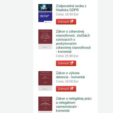
Zodpovedná osoba z
hľadiska GDPR
Cena: 18.50 Eur
Zobraziť
Zákon o zdravotnej
starostlivosti, službách
súvisiacich s
poskytovaním
zdravotnej starostlivosti
- komentár
Cena: 25.90 Eur
Zobraziť
Zákon o výkone
detencie - komentár
Cena: 18.00 Eur
Zobraziť
Zákon o nelegálnej práci
a nelegálnom
zamestnávaní -
komentár