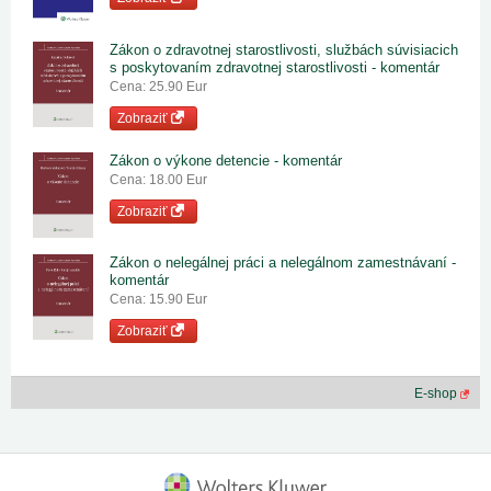
Zákon o zdravotnej starostlivosti, službách súvisiacich
s poskytovaním zdravotnej starostlivosti - komentár
Cena: 25.90 Eur
Zobraziť
Zákon o výkone detencie - komentár
Cena: 18.00 Eur
Zobraziť
Zákon o nelegálnej práci a nelegálnom zamestnávaní -
komentár
Cena: 15.90 Eur
Zobraziť
E-shop