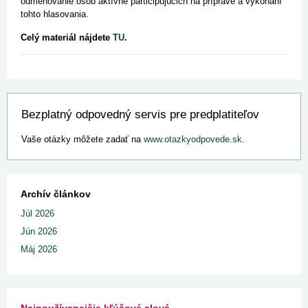
odmeňovanie osôb aktívne participujúcich na príprave a vykonaní
tohto hlasovania.
Celý materiál nájdete
TU
.
Bezplatný odpovedný servis pre predplatiteľov
Vaše otázky môžete zadať na
www.otazkyodpovede.sk
.
Archív článkov
Júl 2026
Jún 2026
Máj 2026