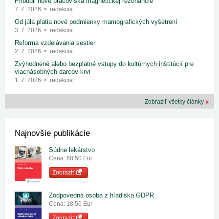
Pribudli nové pracoviská magnetickej rezonancie
7. 7. 2026
redakcia
Od júla platia nové podmienky mamografických vyšetrení
3. 7. 2026
redakcia
Reforma vzdelávania sestier
2. 7. 2026
redakcia
Zvýhodnené alebo bezplatné vstupy do kultúrnych inštitúcií pre
viacnásobných darcov krvi
1. 7. 2026
redakcia
Zobraziť všetky články
Najnovšie publikácie
Súdne lekárstvo
Cena: 68.50 Eur
Zobraziť
Zodpovedná osoba z hľadiska GDPR
Cena: 18.50 Eur
Zobraziť