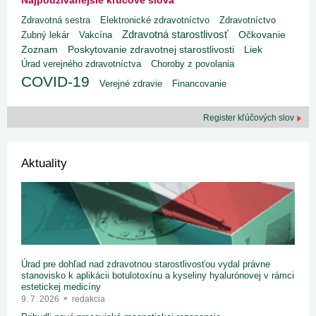
Najpoužívanejšie kľúčové slová
Zdravotná sestra
Elektronické zdravotníctvo
Zdravotníctvo
Zdravotná starostlivosť
Zubný lekár
Vakcína
Očkovanie
Poskytovanie zdravotnej starostlivosti
Liek
Zoznam
Úrad verejného zdravotníctva
Choroby z povolania
COVID-19
Verejné zdravie
Financovanie
Register kľúčových slov
Aktuality
Úrad pre dohľad nad zdravotnou starostlivosťou vydal právne
stanovisko k aplikácii botulotoxínu a kyseliny hyalurónovej v rámci
estetickej medicíny
9. 7. 2026
redakcia