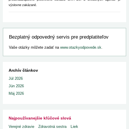
výslovne zakázané.
Bezplatný odpovedný servis pre predplatiteľov
Vaše otázky môžete zadať na
www.otazkyodpovede.sk
.
Archív článkov
Júl 2026
Jún 2026
Máj 2026
Najpoužívanejšie kľúčové slová
Liek
Verejné zdravie
Zdravotná sestra