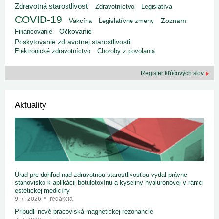
Zdravotná starostlivosť
Zdravotníctvo
Legislatíva
COVID-19
Vakcína
Legislatívne zmeny
Zoznam
Financovanie
Očkovanie
Poskytovanie zdravotnej starostlivosti
Elektronické zdravotníctvo
Choroby z povolania
Register kľúčových slov
Aktuality
Úrad pre dohľad nad zdravotnou starostlivosťou vydal právne
stanovisko k aplikácii botulotoxínu a kyseliny hyalurónovej v rámci
estetickej medicíny
9. 7. 2026
redakcia
Pribudli nové pracoviská magnetickej rezonancie