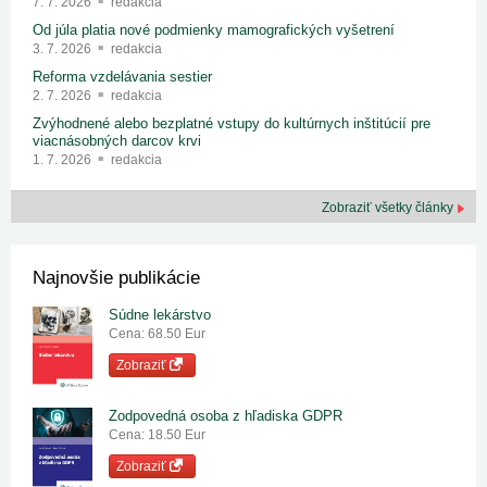
7. 7. 2026
redakcia
Od júla platia nové podmienky mamografických vyšetrení
3. 7. 2026
redakcia
Reforma vzdelávania sestier
2. 7. 2026
redakcia
Zvýhodnené alebo bezplatné vstupy do kultúrnych inštitúcií pre
viacnásobných darcov krvi
1. 7. 2026
redakcia
Zobraziť všetky články
Najnovšie publikácie
Súdne lekárstvo
Cena: 68.50 Eur
Zobraziť
Zodpovedná osoba z hľadiska GDPR
Cena: 18.50 Eur
Zobraziť