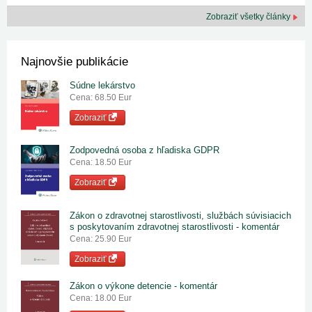
Zobraziť všetky články
Najnovšie publikácie
Súdne lekárstvo
Cena: 68.50 Eur
Zobraziť
Zodpovedná osoba z hľadiska GDPR
Cena: 18.50 Eur
Zobraziť
Zákon o zdravotnej starostlivosti, službách súvisiacich
s poskytovaním zdravotnej starostlivosti - komentár
Cena: 25.90 Eur
Zobraziť
Zákon o výkone detencie - komentár
Cena: 18.00 Eur