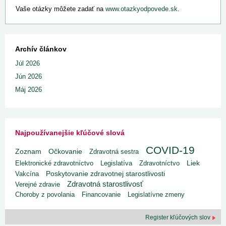
Vaše otázky môžete zadať na
www.otazkyodpovede.sk
.
Archív článkov
Júl 2026
Jún 2026
Máj 2026
Najpoužívanejšie kľúčové slová
COVID-19
Zoznam
Očkovanie
Zdravotná sestra
Liek
Elektronické zdravotníctvo
Legislatíva
Zdravotníctvo
Poskytovanie zdravotnej starostlivosti
Vakcína
Zdravotná starostlivosť
Verejné zdravie
Choroby z povolania
Financovanie
Legislatívne zmeny
Register kľúčových slov