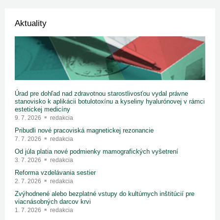
Aktuality
Úrad pre dohľad nad zdravotnou starostlivosťou vydal právne
stanovisko k aplikácii botulotoxínu a kyseliny hyalurónovej v rámci
estetickej medicíny
9. 7. 2026
redakcia
Pribudli nové pracoviská magnetickej rezonancie
7. 7. 2026
redakcia
Od júla platia nové podmienky mamografických vyšetrení
3. 7. 2026
redakcia
Reforma vzdelávania sestier
2. 7. 2026
redakcia
Zvýhodnené alebo bezplatné vstupy do kultúrnych inštitúcií pre
viacnásobných darcov krvi
1. 7. 2026
redakcia