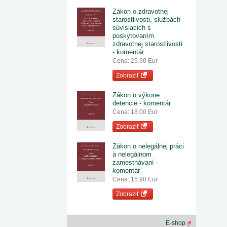
Zákon o zdravotnej
starostlivosti, službách
súvisiacich s
poskytovaním
zdravotnej starostlivosti
- komentár
Cena: 25.90 Eur
Zobraziť
Zákon o výkone
detencie - komentár
Cena: 18.00 Eur
Zobraziť
Zákon o nelegálnej práci
a nelegálnom
zamestnávaní -
komentár
Cena: 15.90 Eur
Zobraziť
E-shop