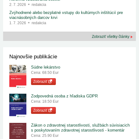
2. 7. 2026
redakcia
Zvýhodnené alebo bezplatné vstupy do kultúrnych inštitúcií pre
viacnásobných darcov krvi
1. 7. 2026
redakcia
Zobraziť všetky články
Najnovšie publikácie
Súdne lekárstvo
Cena: 68.50 Eur
Zobraziť
Zodpovedná osoba z hľadiska GDPR
Cena: 18.50 Eur
Zobraziť
Zákon o zdravotnej starostlivosti, službách súvisiacich
s poskytovaním zdravotnej starostlivosti - komentár
Cena: 25.90 Eur