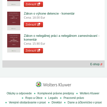
Zobraziť
Zákon o výkone detencie - komentár
Cena: 18.00 Eur
Zobraziť
Zákon o nelegálnej práci a nelegálnom zamestnávaní -
komentár
Cena: 15.90 Eur
Zobraziť
E-shop
Otázky a odpovede
Komplexné právne predpisy
Wolters Kluwer
Ropo a Obce
Legalis
Pracovné právo
Verejné obstarávanie v praxi
Direktor
Dane a účtovníctvo v praxi