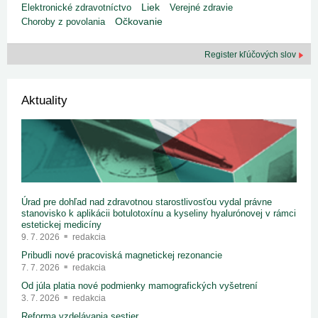
Liek
Elektronické zdravotníctvo
Verejné zdravie
Choroby z povolania
Očkovanie
Register kľúčových slov
Aktuality
Úrad pre dohľad nad zdravotnou starostlivosťou vydal právne
stanovisko k aplikácii botulotoxínu a kyseliny hyalurónovej v rámci
estetickej medicíny
9. 7. 2026
redakcia
Pribudli nové pracoviská magnetickej rezonancie
7. 7. 2026
redakcia
Od júla platia nové podmienky mamografických vyšetrení
3. 7. 2026
redakcia
Reforma vzdelávania sestier