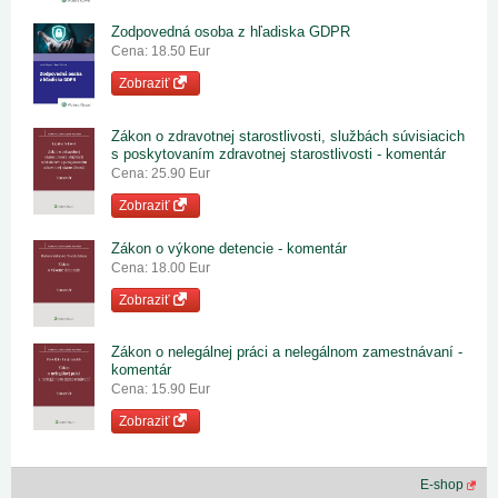
Zodpovedná osoba z hľadiska GDPR
Cena: 18.50 Eur
Zobraziť
Zákon o zdravotnej starostlivosti, službách súvisiacich
s poskytovaním zdravotnej starostlivosti - komentár
Cena: 25.90 Eur
Zobraziť
Zákon o výkone detencie - komentár
Cena: 18.00 Eur
Zobraziť
Zákon o nelegálnej práci a nelegálnom zamestnávaní -
komentár
Cena: 15.90 Eur
Zobraziť
E-shop