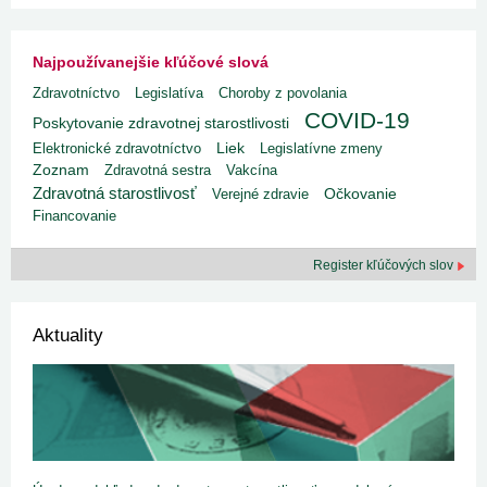
Najpoužívanejšie kľúčové slová
Zdravotníctvo
Legislatíva
Choroby z povolania
COVID-19
Poskytovanie zdravotnej starostlivosti
Liek
Elektronické zdravotníctvo
Legislatívne zmeny
Zoznam
Zdravotná sestra
Vakcína
Zdravotná starostlivosť
Verejné zdravie
Očkovanie
Financovanie
Register kľúčových slov
Aktuality