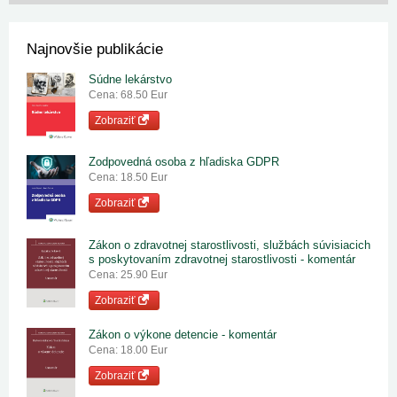
Najnovšie publikácie
Súdne lekárstvo
Cena: 68.50 Eur
Zobraziť
Zodpovedná osoba z hľadiska GDPR
Cena: 18.50 Eur
Zobraziť
Zákon o zdravotnej starostlivosti, službách súvisiacich
s poskytovaním zdravotnej starostlivosti - komentár
Cena: 25.90 Eur
Zobraziť
Zákon o výkone detencie - komentár
Cena: 18.00 Eur
Zobraziť