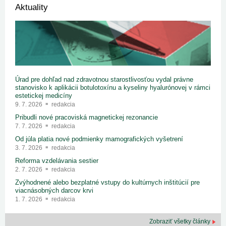
Aktuality
Úrad pre dohľad nad zdravotnou starostlivosťou vydal právne
stanovisko k aplikácii botulotoxínu a kyseliny hyalurónovej v rámci
estetickej medicíny
9. 7. 2026
redakcia
Pribudli nové pracoviská magnetickej rezonancie
7. 7. 2026
redakcia
Od júla platia nové podmienky mamografických vyšetrení
3. 7. 2026
redakcia
Reforma vzdelávania sestier
2. 7. 2026
redakcia
Zvýhodnené alebo bezplatné vstupy do kultúrnych inštitúcií pre
viacnásobných darcov krvi
1. 7. 2026
redakcia
Zobraziť všetky články