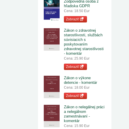
Zodpovedná osoba z
hľadiska GDPR
Cena: 18.50 Eur
Zobraziť
Zákon o zdravotnej
starostlivosti, službách
súvisiacich s
poskytovaním
zdravotnej starostlivosti
- komentár
Cena: 25.90 Eur
Zobraziť
Zákon o výkone
detencie - komentár
Cena: 18.00 Eur
Zobraziť
Zákon o nelegálnej práci
a nelegálnom
zamestnávaní -
komentár
Cena: 15.90 Eur