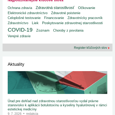
Najpoužívanejšie kľúčové slová
Zdravotná starostlivosť
Ochrana zdravia
Očkovanie
Elektronické zdravotníctvo
Zdravotné poistenie
Celoplošné testovanie
Financovanie
Zdravotnícky pracovník
Liek
Poskytovanie zdravotnej starostlivosti
Zdravotníctvo
COVID-19
Zoznam
Choroby z povolania
Verejné zdravie
Register kľúčových slov
Aktuality
Úrad pre dohľad nad zdravotnou starostlivosťou vydal právne
stanovisko k aplikácii botulotoxínu a kyseliny hyalurónovej v rámci
estetickej medicíny
9. 7. 2026
redakcia