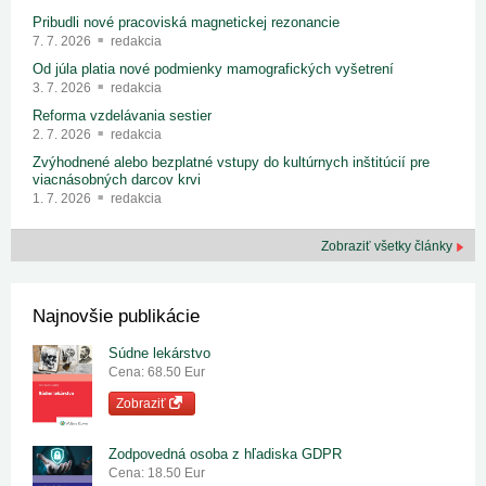
Pribudli nové pracoviská magnetickej rezonancie
7. 7. 2026
redakcia
Od júla platia nové podmienky mamografických vyšetrení
3. 7. 2026
redakcia
Reforma vzdelávania sestier
2. 7. 2026
redakcia
Zvýhodnené alebo bezplatné vstupy do kultúrnych inštitúcií pre
viacnásobných darcov krvi
1. 7. 2026
redakcia
Zobraziť všetky články
Najnovšie publikácie
Súdne lekárstvo
Cena: 68.50 Eur
Zobraziť
Zodpovedná osoba z hľadiska GDPR
Cena: 18.50 Eur