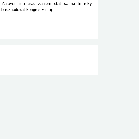
y. Zároveň má úrad záujem stať sa na tri roky
de rozhodovať kongres v máji.