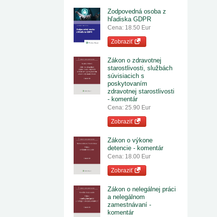
Zodpovedná osoba z
hľadiska GDPR
Cena: 18.50 Eur
Zobraziť
Zákon o zdravotnej
starostlivosti, službách
súvisiacich s
poskytovaním
zdravotnej starostlivosti
- komentár
Cena: 25.90 Eur
Zobraziť
Zákon o výkone
detencie - komentár
Cena: 18.00 Eur
Zobraziť
Zákon o nelegálnej práci
a nelegálnom
zamestnávaní -
komentár