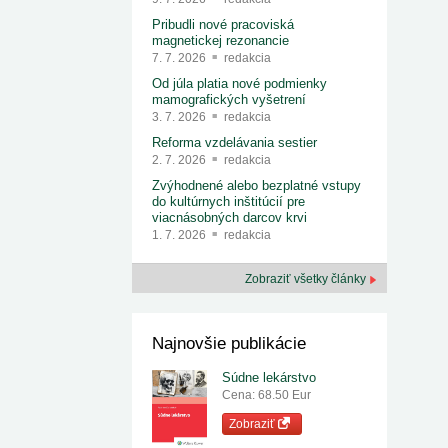
Pribudli nové pracoviská
magnetickej rezonancie
7. 7. 2026
redakcia
Od júla platia nové podmienky
mamografických vyšetrení
3. 7. 2026
redakcia
Reforma vzdelávania sestier
2. 7. 2026
redakcia
Zvýhodnené alebo bezplatné vstupy
do kultúrnych inštitúcií pre
viacnásobných darcov krvi
1. 7. 2026
redakcia
Zobraziť všetky články
Najnovšie publikácie
Súdne lekárstvo
Cena: 68.50 Eur
Zobraziť