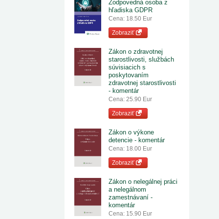
Zodpovedná osoba z
hľadiska GDPR
Cena: 18.50 Eur
Zobraziť
Zákon o zdravotnej
starostlivosti, službách
súvisiacich s
poskytovaním
zdravotnej starostlivosti
- komentár
Cena: 25.90 Eur
Zobraziť
Zákon o výkone
detencie - komentár
Cena: 18.00 Eur
Zobraziť
Zákon o nelegálnej práci
a nelegálnom
zamestnávaní -
komentár
Cena: 15.90 Eur