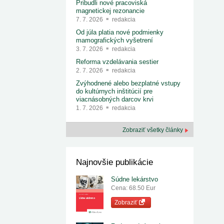
Pribudli nové pracoviská
magnetickej rezonancie
7. 7. 2026
redakcia
Od júla platia nové podmienky
mamografických vyšetrení
3. 7. 2026
redakcia
Reforma vzdelávania sestier
2. 7. 2026
redakcia
Zvýhodnené alebo bezplatné vstupy
do kultúrnych inštitúcií pre
viacnásobných darcov krvi
1. 7. 2026
redakcia
Zobraziť všetky články
Najnovšie publikácie
Súdne lekárstvo
Cena: 68.50 Eur
Zobraziť