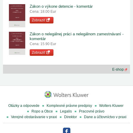
Zákon o výkone detencie - komentár
Cena: 18.00 Eur
Zobraziť
Zákon o nelegálnej práci a nelegálnom zamestnávaní -
komentár
Cena: 15.90 Eur
Zobraziť
E-shop
Otázky a odpovede
Komplexné právne predpisy
Wolters Kluwer
Ropo a Obce
Legalis
Pracovné právo
Verejné obstarávanie v praxi
Direktor
Dane a účtovníctvo v praxi