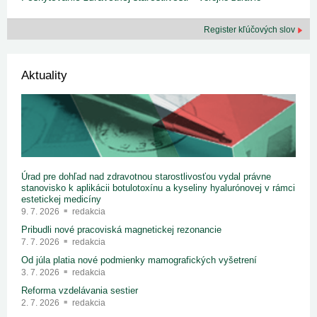
Register kľúčových slov
Aktuality
Úrad pre dohľad nad zdravotnou starostlivosťou vydal právne
stanovisko k aplikácii botulotoxínu a kyseliny hyalurónovej v rámci
estetickej medicíny
9. 7. 2026
redakcia
Pribudli nové pracoviská magnetickej rezonancie
7. 7. 2026
redakcia
Od júla platia nové podmienky mamografických vyšetrení
3. 7. 2026
redakcia
Reforma vzdelávania sestier
2. 7. 2026
redakcia