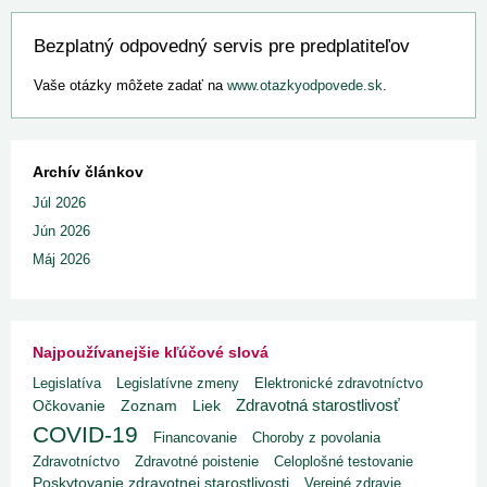
Bezplatný odpovedný servis pre predplatiteľov
Vaše otázky môžete zadať na
www.otazkyodpovede.sk
.
Archív článkov
Júl 2026
Jún 2026
Máj 2026
Najpoužívanejšie kľúčové slová
Legislatíva
Legislatívne zmeny
Elektronické zdravotníctvo
Zdravotná starostlivosť
Liek
Očkovanie
Zoznam
COVID-19
Financovanie
Choroby z povolania
Zdravotníctvo
Zdravotné poistenie
Celoplošné testovanie
Poskytovanie zdravotnej starostlivosti
Verejné zdravie