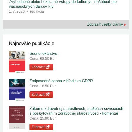
Zvýhodnené alebo bezplatné vstupy do kultúrnych inštitúcií pre
viacnásobných darcov krvi
1. 7. 2026
redakcia
Zobraziť všetky články
Najnovšie publikácie
Súdne lekárstvo
Cena: 68.50 Eur
Zobraziť
Zodpovedná osoba z hľadiska GDPR
Cena: 18.50 Eur
Zobraziť
Zákon o zdravotnej starostlivosti, službách súvisiacich
s poskytovaním zdravotnej starostlivosti - komentár
Cena: 25.90 Eur
Zobraziť