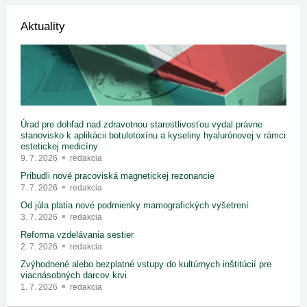
Aktuality
Úrad pre dohľad nad zdravotnou starostlivosťou vydal právne
stanovisko k aplikácii botulotoxínu a kyseliny hyalurónovej v rámci
estetickej medicíny
9. 7. 2026
redakcia
Pribudli nové pracoviská magnetickej rezonancie
7. 7. 2026
redakcia
Od júla platia nové podmienky mamografických vyšetrení
3. 7. 2026
redakcia
Reforma vzdelávania sestier
2. 7. 2026
redakcia
Zvýhodnené alebo bezplatné vstupy do kultúrnych inštitúcií pre
viacnásobných darcov krvi
1. 7. 2026
redakcia