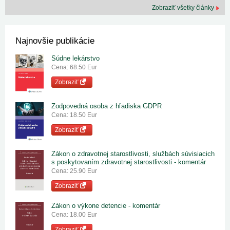
Zobraziť všetky články
Najnovšie publikácie
Súdne lekárstvo
Cena: 68.50 Eur
Zobraziť
Zodpovedná osoba z hľadiska GDPR
Cena: 18.50 Eur
Zobraziť
Zákon o zdravotnej starostlivosti, službách súvisiacich
s poskytovaním zdravotnej starostlivosti - komentár
Cena: 25.90 Eur
Zobraziť
Zákon o výkone detencie - komentár
Cena: 18.00 Eur
Zobraziť