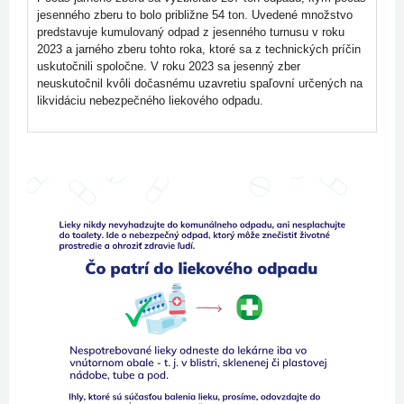
jesenného zberu to bolo približne
54 ton
. Uvedené množstvo
predstavuje kumulovaný odpad z jesenného turnusu v roku
2023 a jarného zberu tohto roka, ktoré sa z technických príčin
uskutočnili spoločne. V roku 2023 sa jesenný zber
neuskutočnil kvôli dočasnému uzavretiu spaľovní určených na
likvidáciu nebezpečného liekového odpadu.