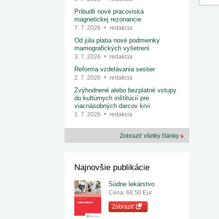
Pribudli nové pracoviská
magnetickej rezonancie
7. 7. 2026
redakcia
Od júla platia nové podmienky
mamografických vyšetrení
3. 7. 2026
redakcia
Reforma vzdelávania sestier
2. 7. 2026
redakcia
Zvýhodnené alebo bezplatné vstupy
do kultúrnych inštitúcií pre
viacnásobných darcov krvi
1. 7. 2026
redakcia
Zobraziť všetky články
Najnovšie publikácie
Súdne lekárstvo
Cena: 68.50 Eur
Zobraziť