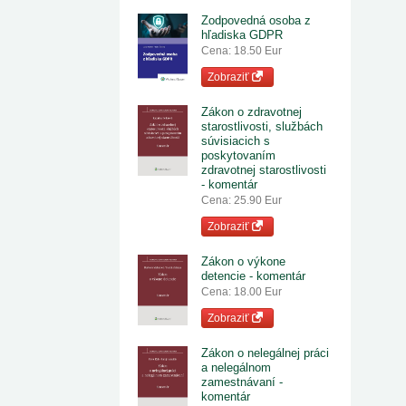
Zodpovedná osoba z
hľadiska GDPR
Cena: 18.50 Eur
Zobraziť
Zákon o zdravotnej
starostlivosti, službách
súvisiacich s
poskytovaním
zdravotnej starostlivosti
- komentár
Cena: 25.90 Eur
Zobraziť
Zákon o výkone
detencie - komentár
Cena: 18.00 Eur
Zobraziť
Zákon o nelegálnej práci
a nelegálnom
zamestnávaní -
komentár