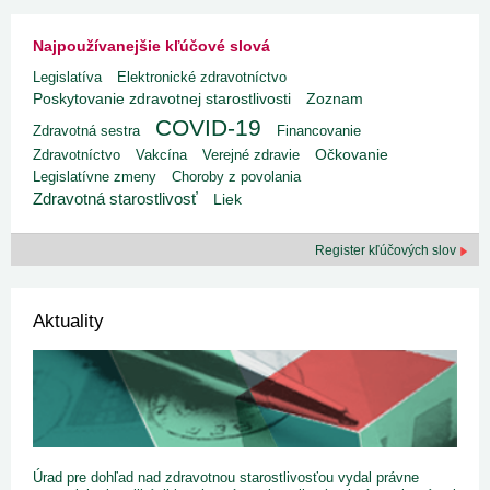
Najpoužívanejšie kľúčové slová
Legislatíva
Elektronické zdravotníctvo
Poskytovanie zdravotnej starostlivosti
Zoznam
COVID-19
Zdravotná sestra
Financovanie
Zdravotníctvo
Vakcína
Verejné zdravie
Očkovanie
Legislatívne zmeny
Choroby z povolania
Zdravotná starostlivosť
Liek
Register kľúčových slov
Aktuality
Úrad pre dohľad nad zdravotnou starostlivosťou vydal právne