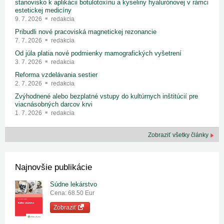
stanovisko k aplikácii botulotoxínu a kyseliny hyalurónovej v rámci
estetickej medicíny
9. 7. 2026
redakcia
Pribudli nové pracoviská magnetickej rezonancie
7. 7. 2026
redakcia
Od júla platia nové podmienky mamografických vyšetrení
3. 7. 2026
redakcia
Reforma vzdelávania sestier
2. 7. 2026
redakcia
Zvýhodnené alebo bezplatné vstupy do kultúrnych inštitúcií pre
viacnásobných darcov krvi
1. 7. 2026
redakcia
Zobraziť všetky články
Najnovšie publikácie
Súdne lekárstvo
Cena: 68.50 Eur
Zobraziť