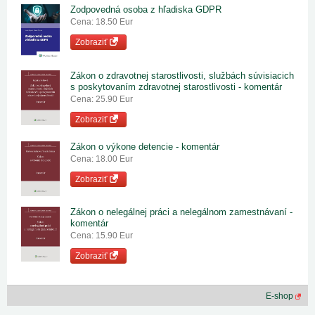
Zodpovedná osoba z hľadiska GDPR
Cena: 18.50 Eur
Zobraziť
Zákon o zdravotnej starostlivosti, službách súvisiacich
s poskytovaním zdravotnej starostlivosti - komentár
Cena: 25.90 Eur
Zobraziť
Zákon o výkone detencie - komentár
Cena: 18.00 Eur
Zobraziť
Zákon o nelegálnej práci a nelegálnom zamestnávaní -
komentár
Cena: 15.90 Eur
Zobraziť
E-shop